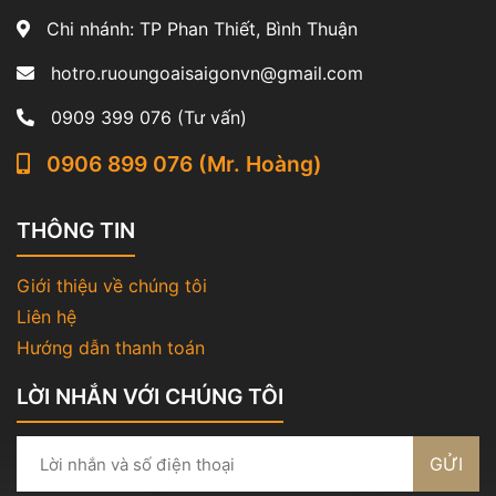
Chi nhánh: TP Phan Thiết, Bình Thuận
hotro.ruoungoaisaigonvn@gmail.com
0909 399 076 (Tư vấn)
0906 899 076 (Mr. Hoàng)
THÔNG TIN
Giới thiệu về chúng tôi
Liên hệ
Hướng dẫn thanh toán
LỜI NHẮN VỚI CHÚNG TÔI
GỬI