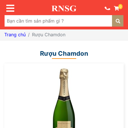
0
Trang chủ
Rượu Chamdon
Rượu Chamdon