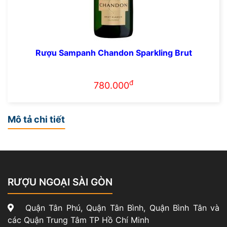
Rượu Sampanh Chandon Sparkling Brut
đ
780.000
Mô tả chi tiết
RƯỢU NGOẠI SÀI GÒN
Quận Tân Phú, Quận Tân Bình, Quận Bình Tân và
các Quận Trung Tâm TP Hồ Chí Minh