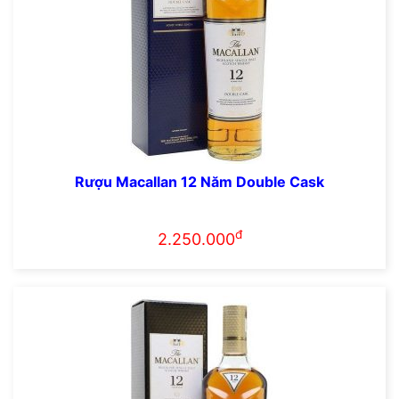
Rượu Macallan 12 Năm Double Cask
đ
2.250.000