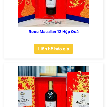
Rượu Macallan 12 Hộp Quà
Liên hệ báo giá