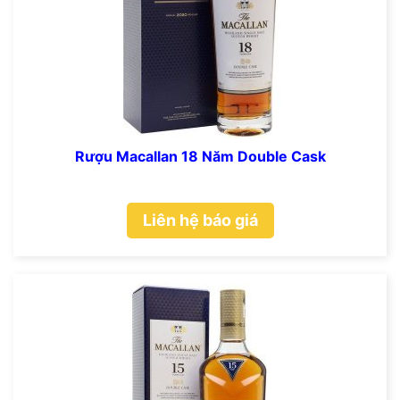
Rượu Macallan 18 Năm Double Cask
Liên hệ báo giá