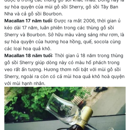
sự hòa quyện của mùi gỗ sồi Sherry, gỗ sồi Tây Ban
Nha và cả gỗ sồi Bourbon.
Macallan 17 năm tuổi
: Được ra mắt 2006, thời gian ủ
kéo dài 17 năm, luân phiên trong các thùng gỗ sồi
Sherry và Bourbon. Sở hữu màu vàng sáng như rơm, là
sự hòa quyện của hương hoa hồng, quế, socola cùng
các loại hoa quả khô.
Macallan 18 năm tuổi
: Thời gian ủ 18 năm trong thùng
gỗ sồi Sherry giúp dòng này có màu hổ phách trong
veo rất ấn tượng. Hương thơm nổi bật với mùi gỗ sồi
Sherry, ngoài ra còn có cả mùi hoa quả khô hoà quyện
với mùi hạnh nhân.