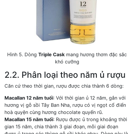
Hình 5. Dòng
Triple Cask
mang hương thơm đặc sắc
khó cưỡng
2.2. Phân loại theo năm ủ rượu
Căn cứ theo thời gian, rượu được chia thành 6 dòng:
Macallan 12 năm tuổi
: Với thời gian ủ 12 năm, gắn với
hương vị gỗ sồi Tây Ban Nha, rượu có vị ngọt cổ điển
hoà quyện cùng hương chocolate quyến rũ.
Macallan 15 năm tuổi
: Rượu được ủ trong khoảng thời
gian 15 năm, chia thành 3 giai đoạn, mỗi giai đoạn
được ủ trong các thùng gỗ sồi khác nhau. Dòng này là