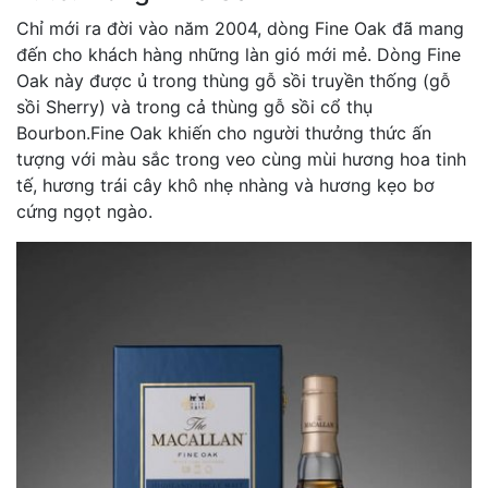
Chỉ mới ra đời vào năm 2004, dòng Fine Oak đã mang
đến cho khách hàng những làn gió mới mẻ. Dòng Fine
Oak này được ủ trong thùng gỗ sồi truyền thống (gỗ
sồi Sherry) và trong cả thùng gỗ sồi cổ thụ
Bourbon.Fine Oak khiến cho người thưởng thức ấn
tượng với màu sắc trong veo cùng mùi hương hoa tinh
tế, hương trái cây khô nhẹ nhàng và hương kẹo bơ
cứng ngọt ngào.