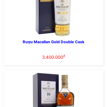
Rượu Macallan Gold Double Cask
đ
3.400.000