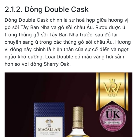
2.1.2. Dòng Double Cask
Dòng Double Cask chính là sự hoà hợp giữa hương vị
gỗ sồi Tây Ban Nha và gỗ sồi châu Âu. Rượu được ủ
trong thùng gỗ sồi Tây Ban Nha trước, sau đó lại
chuyển sang ủ trong các thùng gỗ sồi châu Âu. Hương
vị dòng này chính là hiện thân của sự cổ điển và ngọt
ngào khó cưỡng. Loại Double có màu vàng hơi sẫm
hơn so với dòng Sherry Oak.