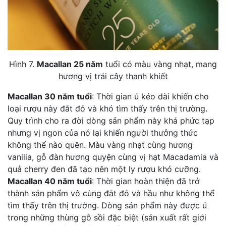
Hình 7.
Macallan 25 năm
tuổi có màu vàng nhạt, mang
hương vị trái cây thanh khiết
Macallan 30 năm tuổi
: Thời gian ủ kéo dài khiến cho
loại rượu này đắt đỏ và khó tìm thấy trên thị trường.
Quy trình cho ra đời dòng sản phẩm này khá phức tạp
nhưng vị ngon của nó lại khiến người thưởng thức
không thể nào quên. Màu vàng nhạt cùng hương
vanilia, gỗ đàn hương quyện cùng vị hạt Macadamia và
quả cherry đen đã tạo nên một ly rượu khó cưỡng.
Macallan 40 năm tuổi
: Thời gian hoàn thiện đã trở
thành sản phẩm vô cùng đắt đỏ và hầu như không thể
tìm thấy trên thị trường. Dòng sản phẩm này được ủ
trong những thùng gỗ sồi đặc biệt (sản xuất rất giới