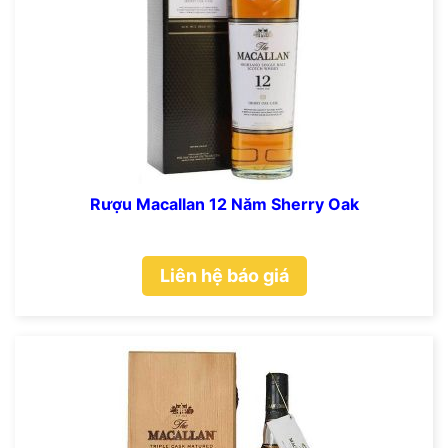
Rượu Macallan 12 Năm Sherry Oak
Liên hệ báo giá