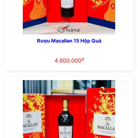
Rượu Macallan 15 Hộp Quà
đ
4.600.000