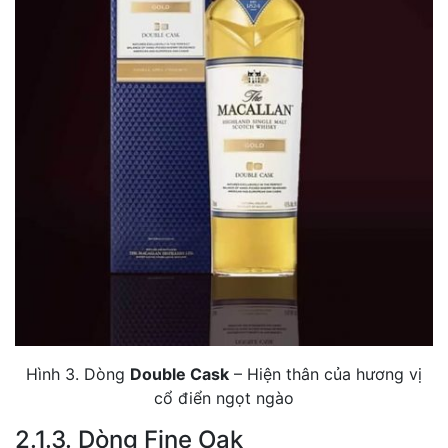
Hình 3. Dòng
Double Cask
– Hiện thân của hương vị
cổ điển ngọt ngào
2.1.3. Dòng Fine Oak