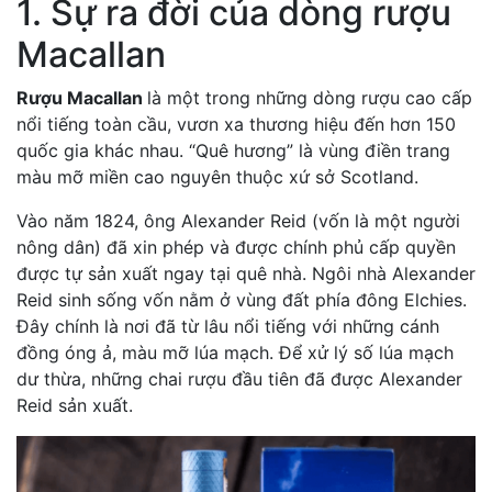
1. Sự ra đời của dòng rượu
Macallan
Rượu Macallan
là một trong những dòng rượu cao cấp
nổi tiếng toàn cầu, vươn xa thương hiệu đến hơn 150
quốc gia khác nhau. “Quê hương” là vùng điền trang
màu mỡ miền cao nguyên thuộc xứ sở Scotland.
Vào năm 1824, ông Alexander Reid (vốn là một người
nông dân) đã xin phép và được chính phủ cấp quyền
được tự sản xuất ngay tại quê nhà. Ngôi nhà Alexander
Reid sinh sống vốn nằm ở vùng đất phía đông Elchies.
Đây chính là nơi đã từ lâu nổi tiếng với những cánh
đồng óng ả, màu mỡ lúa mạch. Để xử lý số lúa mạch
dư thừa, những chai rượu đầu tiên đã được Alexander
Reid sản xuất.