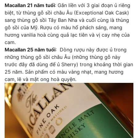
Macallan 21 năm tuổi
: Gắn liền với 3 giai đoạn ủ riêng
biệt, từ thùng gỗ sồi châu Âu (Exceptional Oak Cask)
sang thùng gỗ sồi Tây Ban Nha và cuối cùng là thùng
gỗ sồi của Mỹ. Rượu có màu hổ phách sáng, mang
hương vanilia hoà cùng quả lạc tiên và vị cay nhẹ của
cam.
Macallan 25 năm tuổi
: Dòng rượu này được ủ trong
những thùng gỗ sồi châu Âu (những thùng gỗ này
trước đây đã dùng để ủ Sherry) trong khoảng thời gian
25 năm. Sản phẩm có màu vàng nhạt, mang hương
cam, lê và mật ong hoà quyện.