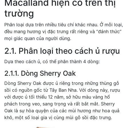
Macalland hiện có trên thị
trường
Phân loại dựa trên nhiều tiêu chí khác nhau. Ở mỗi loại,
đều mang hương vị đặc trưng rất riêng và “đánh thức”
mọi giác quan của người dùng.
2.1. Phân loại theo cách ủ rượu
Dựa theo cách ủ, có thể phân thành 4 dòng:
2.1.1. Dòng Sherry Oak
Dòng Sherry Oak được ủ riêng trong những thùng gỗ
sồi có nguồn gốc từ Tây Ban Nha. Với dòng này, rượu
với được ủ tối thiểu 12 năm, sở hữu màu vàng hổ
phách trong veo, sang trọng và rất bắt mắt. Sherry
Oak là sự hòa quyện của các mùi hương như hoa quả
khô, một số loại gia vị cùng mùi gỗ sồi đặc trưng.