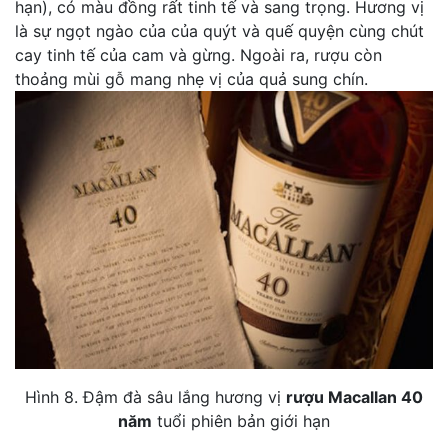
hạn), có màu đồng rất tinh tế và sang trọng. Hương vị
là sự ngọt ngào của của quýt và quế quyện cùng chút
cay tinh tế của cam và gừng. Ngoài ra, rượu còn
thoảng mùi gỗ mang nhẹ vị của quả sung chín.
Hình 8. Đậm đà sâu lắng hương vị
rượu Macallan 40
năm
tuổi phiên bản giới hạn