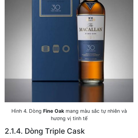
Hình 4. Dòng
Fine Oak
mang màu sắc tự nhiên và
hương vị tinh tế
2.1.4. Dòng Triple Cask