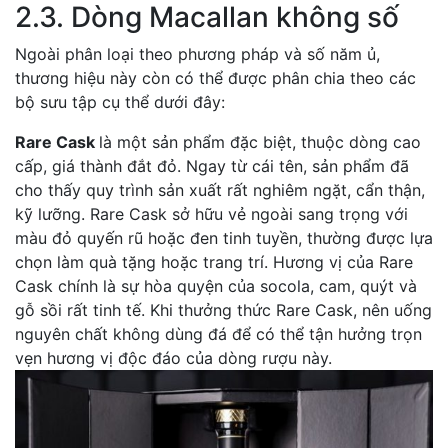
2.3. Dòng Macallan không số
Ngoài phân loại theo phương pháp và số năm ủ,
thương hiệu này còn có thể được phân chia theo các
bộ sưu tập cụ thể dưới đây:
Rare Cask
là một sản phẩm đặc biệt, thuộc dòng cao
cấp, giá thành đắt đỏ. Ngay từ cái tên, sản phẩm đã
cho thấy quy trình sản xuất rất nghiêm ngặt, cẩn thận,
kỹ lưỡng. Rare Cask sở hữu vẻ ngoài sang trọng với
màu đỏ quyến rũ hoặc đen tinh tuyền, thường được lựa
chọn làm quà tặng hoặc trang trí. Hương vị của Rare
Cask chính là sự hòa quyện của socola, cam, quýt và
gỗ sồi rất tinh tế. Khi thưởng thức Rare Cask, nên uống
nguyên chất không dùng đá để có thể tận hưởng trọn
vẹn hương vị độc đáo của dòng rượu này.