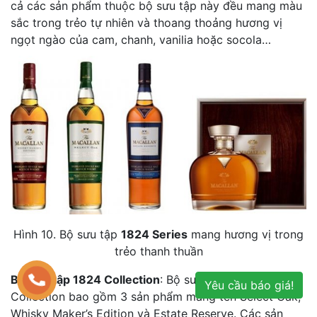
cả các sản phẩm thuộc bộ sưu tập này đều mang màu
sắc trong trẻo tự nhiên và thoang thoảng hương vị
ngọt ngào của cam, chanh, vanilia hoặc socola…
Hình 10. Bộ sưu tập
1824 Series
mang hương vị trong
trẻo thanh thuần
Bộ sưu tập 1824 Collection
: Bộ sưu tập 1824
Yêu cầu báo giá!
Collection bao gồm 3 sản phẩm mang tên Select Oak,
Whisky Maker’s Edition và Estate Reserve. Các sản