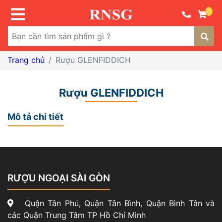
0
Trang chủ
Rượu GLENFIDDICH
Rượu GLENFIDDICH
Mô tả chi tiết
RƯỢU NGOẠI SÀI GÒN
Quận Tân Phú, Quận Tân Bình, Quận Bình Tân và
các Quận Trung Tâm TP Hồ Chí Minh