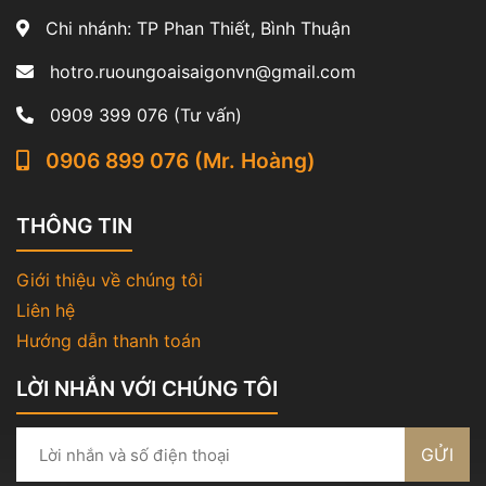
Chi nhánh: TP Phan Thiết, Bình Thuận
hotro.ruoungoaisaigonvn@gmail.com
0909 399 076 (Tư vấn)
0906 899 076 (Mr. Hoàng)
THÔNG TIN
Giới thiệu về chúng tôi
Liên hệ
Hướng dẫn thanh toán
LỜI NHẮN VỚI CHÚNG TÔI
GỬI