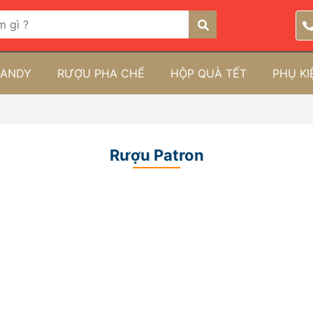
RANDY
RƯỢU PHA CHẾ
HỘP QUÀ TẾT
PHỤ K
Rượu Patron