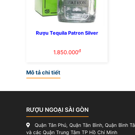
Rượu Tequila Patron Silver
đ
1.850.000
Mô tả chi tiết
RƯỢU NGOẠI SÀI GÒN
Quận Tân Phú, Quận Tân Bình, Quận Bình T
và các Quận Trung Tâm TP Hồ Chí Minh