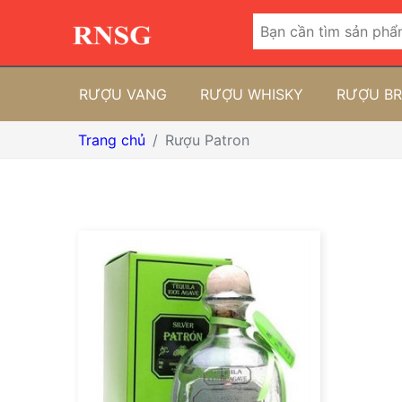
RƯỢU VANG
RƯỢU WHISKY
RƯỢU B
Trang chủ
Rượu Patron