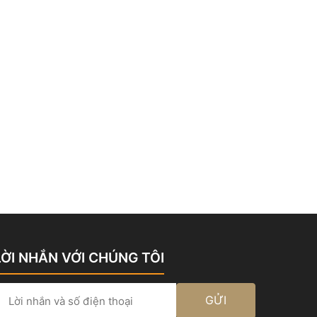
LỜI NHẮN VỚI CHÚNG TÔI
GỬI