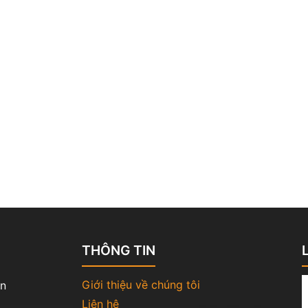
THÔNG TIN
Giới thiệu về chúng tôi
ân
Liên hệ