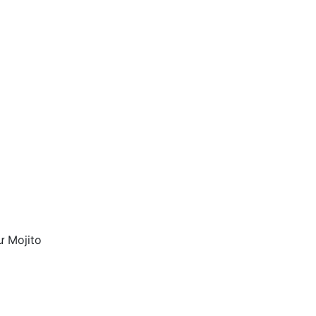
ư Mojito