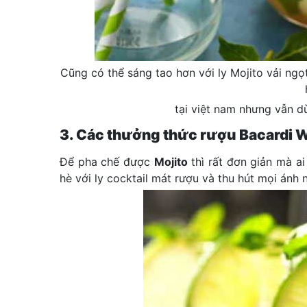
Cũng có thể sáng tao hơn với ly Mojito vải ngọ
tại việt nam nhưng vẫn d
3. Các thưởng thức rượu Bacardi 
Để pha chế được
Mojito
thì rất đơn giản mà a
hè với ly cocktail mát rượu và thu hút mọi ánh n