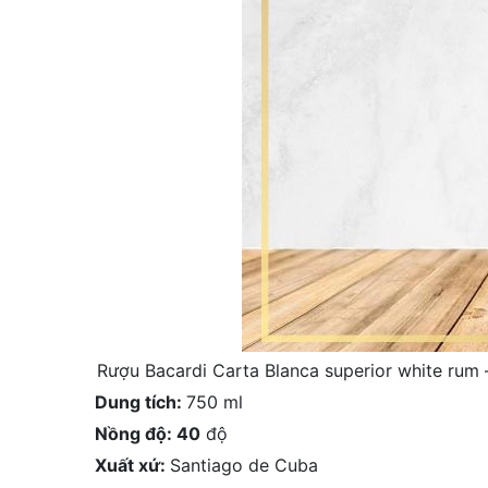
Rượu Bacardi Carta Blanca superior white rum –
Dung tích:
750 ml
Nồng độ: 40
độ
Xuất xứ:
Santiago de Cuba