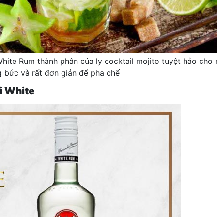
White Rum thành phân của ly cocktail mojito tuyệt hảo cho
 bức và rất đơn giản để pha chế
i White