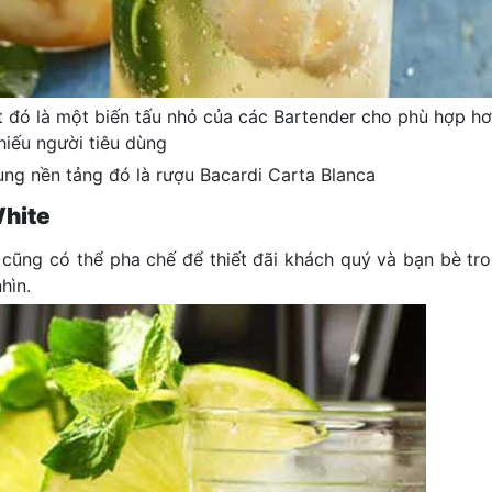
t đó là một biến tấu nhỏ của các Bartender cho phù hợp hơn
hiếu người tiêu dùng
ùng nền tảng đó là rượu Bacardi Carta Blanca
White
i cũng có thể pha chế để thiết đãi khách quý và bạn bè tr
hìn.