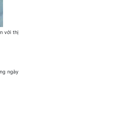
 với thị
ong ngày