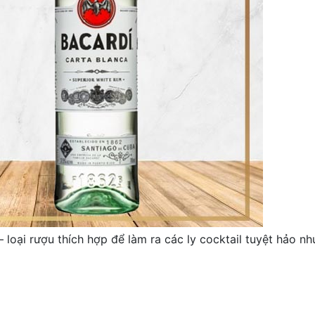
 loại rượu thích hợp để làm ra các ly cocktail tuyệt hảo nh