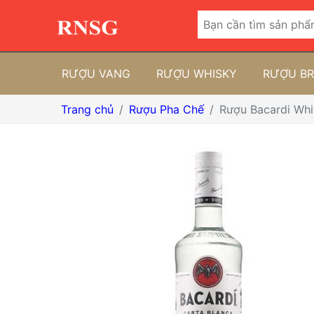
RƯỢU VANG
RƯỢU WHISKY
RƯỢU B
Trang chủ
Rượu Pha Chế
Rượu Bacardi Whi