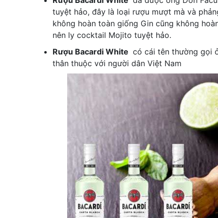
Rượu Bacardi White
đã được ông Don Facun
tuyệt hảo, đây là loại rượu mượt mà và phảng
không hoàn toàn giống Gin cũng không hoàn 
nên ly cocktail Mojito tuyệt hảo.
Rượu Bacardi White
có cái tên thường gọi ở
thân thuộc với người dân Việt Nam