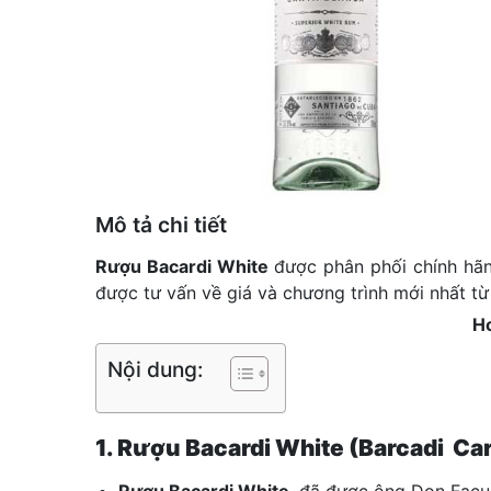
Mô tả chi tiết
Rượu Bacardi White
được phân phối chính hã
được tư vấn về giá và chương trình mới nhất từ
Ho
Nội dung:
1. Rượu Bacardi White (Barcadi Cart