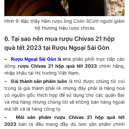
Hình 9: Bậc thầy hầm rượu ông Colin SCott người giám
hộ thương hiệu rượu chivas
6. Tại sao nên mua rượu Chivas 21 hộp
quà tết 2023 tại Rượu Ngoại Sài Gòn
–
Rượu Ngoại Sài Gòn
là n
hà phân phối trực tiếp các
dòng
rượu Chivas 21 hộp quà tết 2023
chính hãng,
nhập khẩu tại thị trường Việt Nam
.
– Giá thành sản phẩm luôn
là thứ được chúng tôi coi
trọng là giá thành phải rẻ nhưng đây phải là hàng hoá
có nguồn gốc thích hợp để sử dụng cho các quán Bar
và nhà hàng nhưng chúng tôi sẽ không bán hàng ngoài
mà tất cả là hàng công ty.
– Mỗi sản phẩm
r
ượu Chivas 21 hộp quà tết
2023
bán ra đều mang đầy đủ tem sản phẩm chính