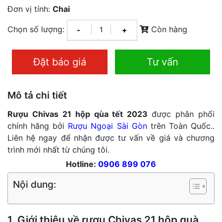
Đơn vị tính:
Chai
Chọn số lượng:
Còn hàng
-
+
Đặt báo giá
Tư vấn
Mô tả chi tiết
Rượu Chivas 21 hộp qùa tết 2023
được phân phối
chính hãng bởi
Rượu Ngoại Sài Gòn
trên Toàn Quốc..
Liên hệ ngay để nhận được tư vấn về giá và chương
trình mới nhất từ chúng tôi.
Hotline:
0906 899 076
Nội dung:
1. Giới thiệu về rượu Chivas 21 hộp quà