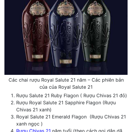
Các chai rượu Royal Salute 21 năm – Các phiên bản
của của Royal Salute 21
Rượu Salute 21 Ruby Flagon ( Rượu Chivas 21 đỏ)
Rượu Royal Salute 21 Sapphire Flagon (Rượu
Chivas 21 xanh)
Royal Salute 21 Emerald Flagon (Rượu Chivas 21
xanh ngọc )
Rượu Chivas 21
năm tuổi (theo cách gọi dân dã