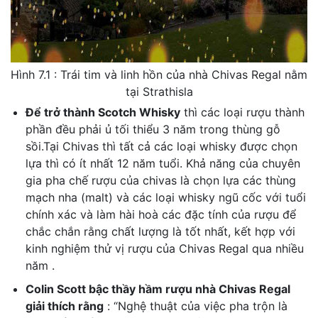
Hình 7.1 : Trái tim và linh hồn của nhà Chivas Regal nằm
tại Strathisla
Để trở thành Scotch Whisky
thì các loại rượu thành
phần đều phải ủ tối thiểu 3 năm trong thùng gỗ
sồi.Tại Chivas thì tất cả các loại whisky được chọn
lựa thì có ít nhất 12 năm tuổi. Khả năng của chuyên
gia pha chế rượu của chivas là chọn lựa các thùng
mạch nha (malt) và các loại whisky ngũ cốc với tuổi
chính xác và làm hài hoà các đặc tính của rượu để
chắc chắn rằng chất lượng là tốt nhất, kết hợp với
kinh nghiệm thử vị rượu của Chivas Regal qua nhiều
năm .
Colin Scott bậc thầy hầm rượu nhà Chivas Regal
giải thích rằng
: “Nghệ thuật của việc pha trộn là