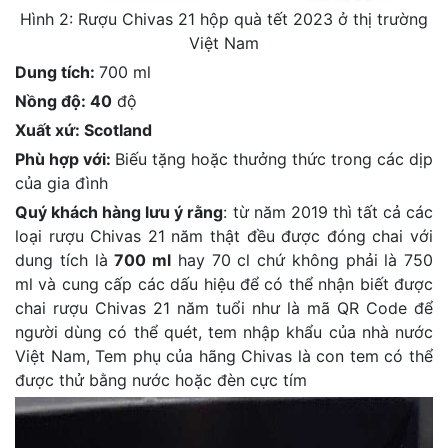
Hình 2: Rượu Chivas 21 hộp quà tết 2023 ở thị trường
Việt Nam
Dung tích:
700 ml
Nồng độ: 40
độ
Xuất xứ: Scotland
Phù hợp với:
Biếu tặng hoặc thưởng thức trong các dịp
của gia đình
Quý khách hàng lưu ý rằng
: từ năm 2019 thì tất cả các
loại rượu Chivas 21 năm thật đều được đóng chai với
dung tích là
700 ml
hay 70 cl chứ không phải là 750
ml và cung cấp các dấu hiệu để có thể nhận biết được
chai rượu Chivas 21 năm tuổi như là mã QR Code để
người dùng có thể quét, tem nhập khẩu của nhà nước
Việt Nam, Tem phụ của hãng Chivas là con tem có thể
được thử bằng nước hoặc đèn cực tím