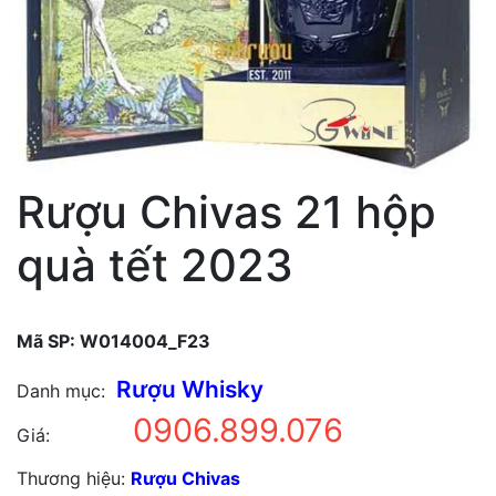
Rượu Chivas 21 hộp
quà tết 2023
Mã SP:
W014004_F23
Rượu Whisky
Danh mục:
0906.899.076
Giá:
Thương hiệu:
Rượu Chivas