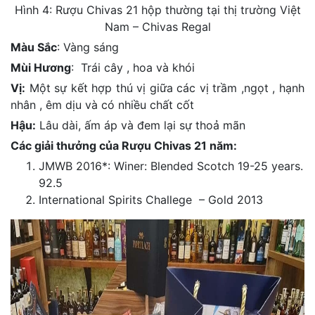
Hình 4: Rượu Chivas 21 hộp thường tại thị trường Việt
Nam – Chivas Regal
Màu Sắc
: Vàng sáng
Mùi Hương
: Trái cây , hoa và khói
Vị:
Một sự kết hợp thú vị giữa các vị trầm ,ngọt , hạnh
nhân , êm dịu và có nhiều chất cốt
Hậu:
Lâu dài, ấm áp và đem lại sự thoả mãn
Các giải thưởng của Rượu Chivas 21 năm:
JMWB 2016*: Winer: Blended Scotch 19-25 years.
92.5
International Spirits Challege – Gold 2013