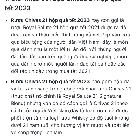
tết 2023
Rượu Chivas 21 hộp quà tết 2023
hay còn gọi là
rượu Royal Salute 21 hộp quà tết 2021 được ra đời
dựa trên sự thấu hiểu thị trường và nét đẹp văn hoá
quà biếu tặng của người dân Việt Nam, đây là món
quà dành như là một lời tri ân đối với những người
đã dẫn dắt bạn trên quãng đường sự nghiệp , món
quà dành cho một người lãnh đạo tài ba hoặc các
đối tác tin cậy trong mùa tết 2021
Rượu Chivas 21 hộp quà tết 2023
bao gồm hộp da
và túi xách sang trong cộng với chai rượu Chivas 21
(thực chất nó chính là Royal Salute 21 Signature
Blend) nhưng vẫn có có cách gọi là Chivas 21 theo
cách của người Việt Nam,đây là loại rượu mà được
phối trộn từ như loại rượu Whisky có độ tuổi không
dưới 21 năm tuổi cho hương vị êm mượt và toát lên
vẻ sang trọng lịch lãm.