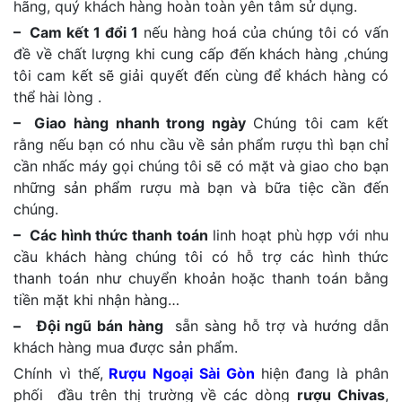
hãng, quý khách hàng hoàn toàn yên tâm sử dụng.
– Cam kết 1 đổi 1
nếu hàng hoá của chúng tôi có vấn
đề về chất lượng khi cung cấp đến khách hàng ,chúng
tôi cam kết sẽ giải quyết đến cùng để khách hàng có
thể hài lòng .
– Giao hàng nhanh trong ngày
Chúng tôi cam kết
rằng nếu bạn có nhu cầu về sản phẩm rượu thì bạn chỉ
cần nhấc máy gọi chúng tôi sẽ có mặt và giao cho bạn
những sản phẩm rượu mà bạn và bữa tiệc cần đến
chúng.
– Các hình thức thanh toán
linh hoạt phù hợp với nhu
cầu khách hàng chúng tôi có hỗ trợ các hình thức
thanh toán như chuyển khoản hoặc thanh toán bằng
tiền mặt khi nhận hàng…
– Đội ngũ bán hàng
sẵn sàng hỗ trợ và hướng dẫn
khách hàng mua được sản phẩm.
Chính vì thế,
Rượu Ngoại Sài Gòn
hiện đang là phân
phối đầu trên thị trường về các dòng
rượu Chivas
,