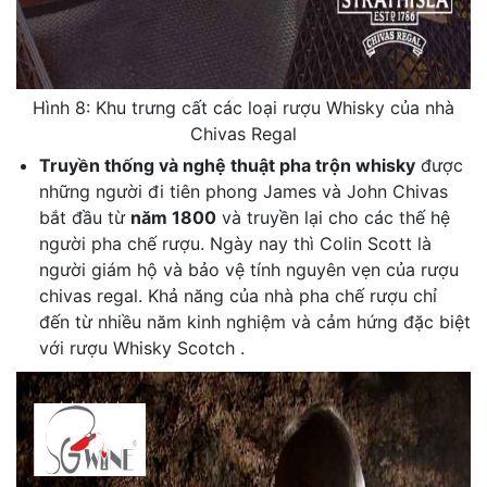
Hình 8: Khu trưng cất các loại rượu Whisky của nhà
Chivas Regal
Truyền thống và nghệ thuật pha trộn whisky
được
những người đi tiên phong James và John Chivas
bắt đầu từ
năm 1800
và truyền lại cho các thế hệ
người pha chế rượu. Ngày nay thì Colin Scott là
người giám hộ và bảo vệ tính nguyên vẹn của rượu
chivas regal. Khả năng của nhà pha chế rượu chỉ
đến từ nhiều năm kinh nghiệm và cảm hứng đặc biệt
với rượu Whisky Scotch .