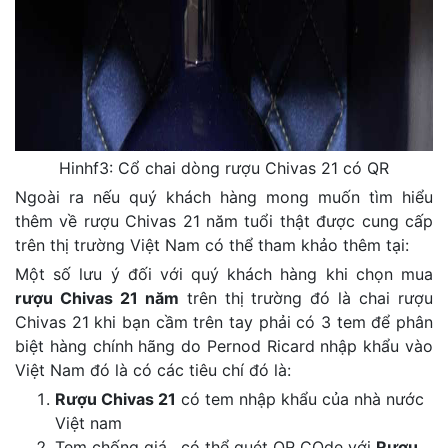
Hinhf3: Cổ chai dòng rượu Chivas 21 có QR
Ngoài ra nếu quý khách hàng mong muốn tìm hiểu
thêm về rượu Chivas 21 năm tuổi thật được cung cấp
trên thị trường Việt Nam có thể tham khảo thêm tại:
Một số lưu ý đối với quý khách hàng khi chọn mua
rượu Chivas 21 năm
trên thị trường đó là chai rượu
Chivas 21 khi bạn cầm trên tay phải có 3 tem để phân
biệt hàng chính hãng do Pernod Ricard nhập khẩu vào
Việt Nam đó là có các tiêu chí đó là:
Rượu Chivas 21
có tem nhập khẩu của nhà nước
Việt nam
Tem chống giá , có thể quét QR COde với
Rượu