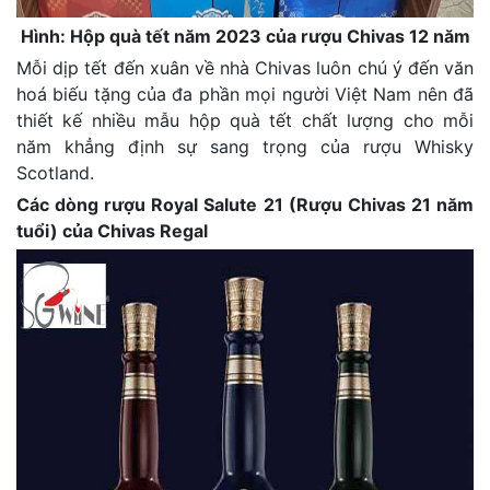
Hình: Hộp quà tết năm 2023 của rượu Chivas 12 năm
Mỗi dịp tết đến xuân về nhà Chivas luôn chú ý đến văn
hoá biếu tặng của đa phần mọi người Việt Nam nên đã
thiết kế nhiều mẫu hộp quà tết chất lượng cho mỗi
năm khẳng định sự sang trọng của rượu Whisky
Scotland.
Các dòng rượu Royal Salute 21 (Rượu Chivas 21 năm
tuổi) của Chivas Regal