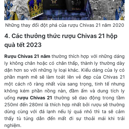
Những thay đổi đột phá của rượu Chivas 21 năm 2020
4. Các thưởng thức rượu Chivas 21 hộp
quà tết 2023
Rượu Chivas 21 năm
thường thích hợp với những dáng
ly không chân hoặc có chân thấp, thành ly thường dày
dặn hơn so với những ly loại khác. Kiểu dáng của ly có
phần mạnh mẽ sẽ làm toát lên vẻ đẹp của Chivas 21
một cách rõ ràng nhất vừa sang trọng, tinh tế nhưng
không kém phần nồng nàn, đầm ấm và dung tích ly
uống
rượu Chivas 21
thường sẽ dao động trong tầm
250ml đến 280ml là thích hợp nhất bởi rượu sẽ thường
dùng cùng với đá lạnh nếu lý quá nhỏ thì ta sẽ cảm
thấy tù túng dẫn đến mất đi sự thoải mái khi trải
nghiệm.