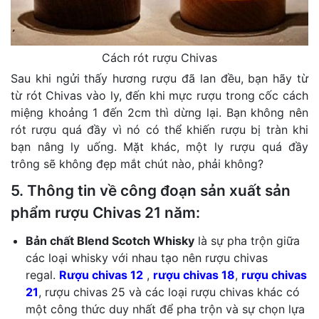
Cách rót rượu Chivas
Sau khi ngửi thấy hương rượu đã lan đều, bạn hãy từ
từ rót Chivas vào ly, đến khi mực rượu trong cốc cách
miệng khoảng 1 đến 2cm thì dừng lại. Bạn không nên
rót rượu quá đầy vì nó có thể khiến rượu bị tràn khi
bạn nâng ly uống. Mặt khác, một ly rượu quá đầy
trông sẽ không đẹp mắt chút nào, phải không?
5. Thông tin về công đoạn sản xuất sản
phẩm rượu Chivas 21 năm:
Bản chất Blend Scotch Whisky
là sự pha trộn giữa
các loại whisky với nhau tạo nên rượu chivas
regal.
Rượu chivas 12
,
rượu chivas 18
,
rượu chivas
21
, rượu chivas 25 và các loại rượu chivas khác có
một công thức duy nhất để pha trộn và sự chọn lựa