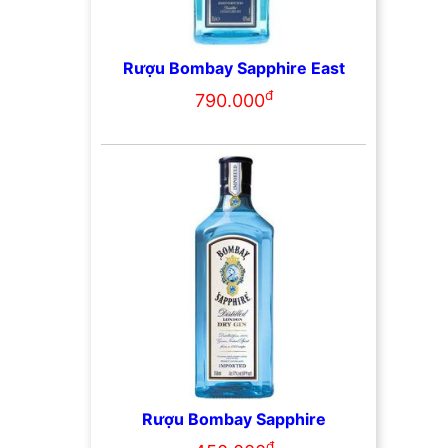
Rượu Bombay Sapphire East
đ
790.000
Rượu Bombay Sapphire
đ