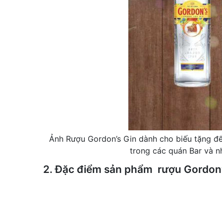
Ảnh Rượu Gordon’s Gin dành cho biếu tặng để 
trong các quán Bar và n
2. Đặc điểm sản phẩm rượu Gordon’