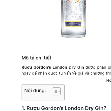
Mô tả chi tiết
Rượu Gordon’s London Dry Gin
được phân p
ngay để nhận được tư vấn về giá và chương trìn
Ho
Nội dung:
1. Rượu Gordon’s London Dry Gin?