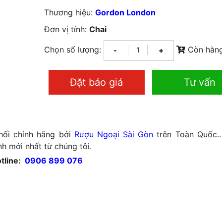
Thương hiệu:
Gordon London
Đơn vị tính:
Chai
Chọn số lượng:
Còn hàn
-
+
Đặt báo giá
Tư vấn
hối chính hãng bởi
Rượu Ngoại Sài Gòn
trên Toàn Quốc..
h mới nhất từ chúng tôi.
tline:
0906 899 076