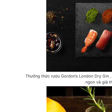
Thưởng thức rượu Gordon’s London Dry Gin , 
ngon và giá t