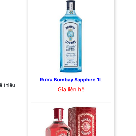
Rượu Bombay Sapphire 1L
ể thiếu
Giá liên hệ