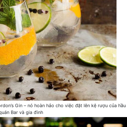
rdon’s Gin – nó hoàn hảo cho việc đặt lên kệ rượu của hầu
quán Bar và gia đình