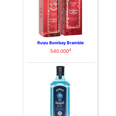
Rượu Bombay Bramble
đ
540.000