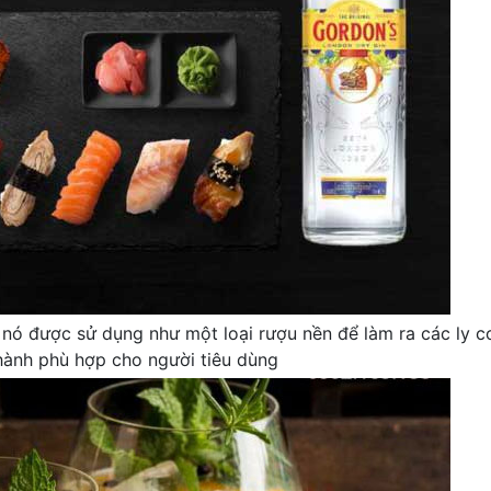
nó được sử dụng như một loại rượu nền để làm ra các ly co
hành phù hợp cho người tiêu dùng