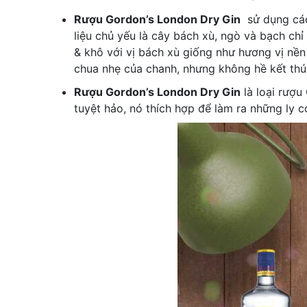
Rượu Gordon’s London Dry Gin
sử dụng các 
liệu chủ yếu là cây bách xù, ngò và bạch chỉ
& khô với vị bách xù giống như hương vị nền
chua nhẹ của chanh, nhưng không hề kết thú
Rượu Gordon’s London Dry Gin
là loại rượu
tuyệt hảo, nó thích hợp để làm ra những ly c