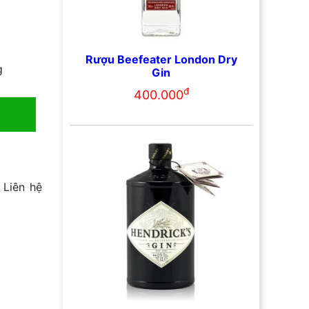
Rượu Beefeater London Dry
g
Gin
đ
400.000
 Liên hệ