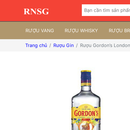
RƯỢU VANG
RƯỢU WHISKY
RƯỢU B
Trang chủ
Rượu Gin
Rượu Gordon’s London