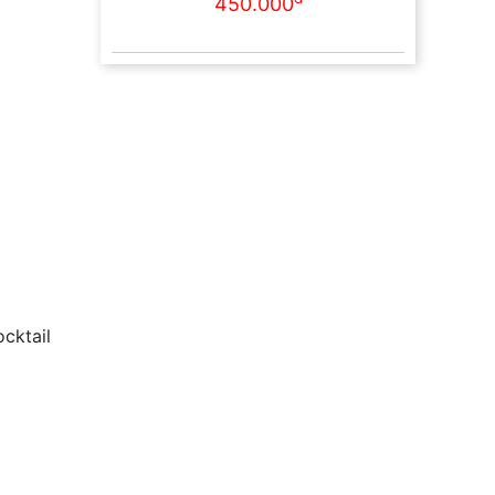
450.000
cktail