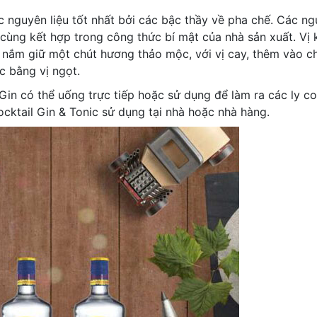
nguyên liệu tốt nhất bởi các bậc thầy về pha chế. Các n
 cùng kết hợp trong công thức bí mật của nhà sản xuất. Vị 
 nắm giữ một chút hương thảo mộc, với vị cay, thêm vào ch
c bằng vị ngọt.
 Gin có thể uống trực tiếp hoặc sử dụng để làm ra các ly co
ocktail Gin & Tonic sử dụng tại nhà hoặc nhà hàng.