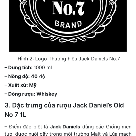
Hình 2: Logo Thương hiệu Jack Daniels No.7
– Dung tích:
1000 ml
– Nồng độ: 40
độ
– Xuất xứ: Mỹ
– Dòng rượu: Whiskey
3. Đặc trưng của rượu Jack Daniel’s Old
No 7 1L
– Điểm đặc biệt là
Jack Daniels
dùng các Giống men
tươi được nuôi cấy trong môi trường Malt và Lúa mạch