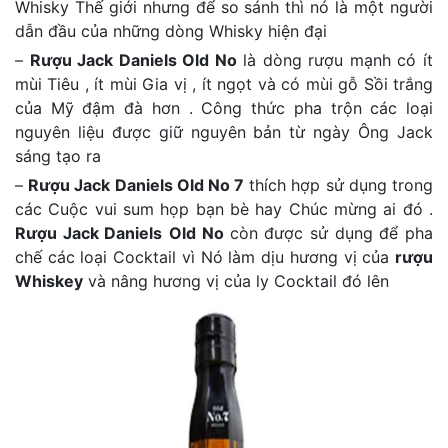
Whisky Thế giới nhưng để so sánh thì nó là một người
dẫn đầu của những dòng Whisky hiện đại
–
Rượu Jack Daniels Old No
là dòng rượu mạnh có ít
mùi Tiêu , ít mùi Gia vị , ít ngọt và có mùi gỗ Sồi trắng
của Mỹ đậm đà hơn . Công thức pha trộn các loại
nguyên liệu được giữ nguyên bản từ ngày Ông Jack
sáng tạo ra
–
Rượu Jack Daniels Old No 7
thích hợp sử dụng trong
các Cuộc vui sum họp bạn bè hay Chúc mừng ai đó .
Rượu Jack Daniels
Old No
còn được sử dụng để pha
chế các loại Cocktail vì Nó làm dịu hương vị của
rượu
Whiskey
và nâng hương vị của ly Cocktail đó lên