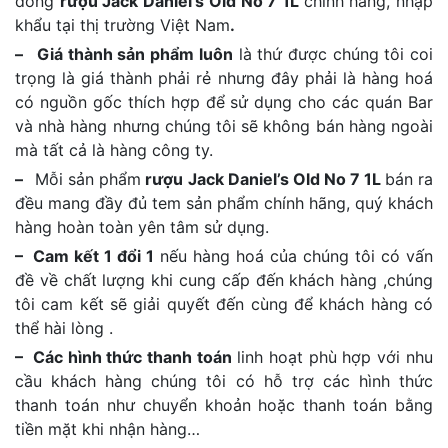
dòng
rượu Jack Daniel’s Old No 7 1L
chính hãng, nhập
khẩu tại thị trường Việt Nam
.
– Giá thành sản phẩm luôn
là thứ được chúng tôi coi
trọng là giá thành phải rẻ nhưng đây phải là hàng hoá
có nguồn gốc thích hợp để sử dụng cho các quán Bar
và nhà hàng nhưng chúng tôi sẽ không bán hàng ngoài
mà tất cả là hàng công ty.
–
Mỗi sản phẩm
rượu Jack Daniel’s Old No 7 1L
bán ra
đều mang đầy đủ tem sản phẩm chính hãng, quý khách
hàng hoàn toàn yên tâm sử dụng.
– Cam kết 1 đổi 1
nếu hàng hoá của chúng tôi có vấn
đề về chất lượng khi cung cấp đến khách hàng ,chúng
tôi cam kết sẽ giải quyết đến cùng để khách hàng có
thể hài lòng .
– Các hình thức thanh toán
linh hoạt phù hợp với nhu
cầu khách hàng chúng tôi có hỗ trợ các hình thức
thanh toán như chuyển khoản hoặc thanh toán bằng
tiền mặt khi nhận hàng…