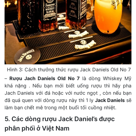
Hình 3: Cách thưởng thức rượu Jack Daniels Old No 7
–
Rượu Jach Daniels Old No 7
là dòng Whiskey Mỹ
khá nặng . Nếu bạn mới biết uống rượu thì hãy pha
Jach Daniels với đá hoặc với nước ngọt , còn nếu bạn
đã quá quen với dòng rượu này thì 1 ly
Jack Daniels
sẽ
làm bạn chết mê trong một buổi tối cuồng nhiệt.
5. Các dòng rượu Jack Daniel’s được
phân phối ở Việt Nam