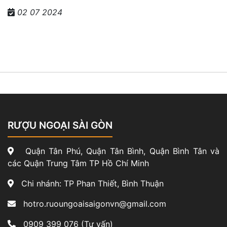
02 07 2024
RƯỢU NGOẠI SÀI GÒN
Quận Tân Phú, Quận Tân Bình, Quận Bình Tân và
các Quận Trung Tâm TP Hồ Chí Minh
Chi nhánh: TP Phan Thiết, Bình Thuận
hotro.ruoungoaisaigonvn@gmail.com
0909 399 076 (Tư vấn)