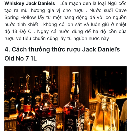
Whiskey
Jack Daniels
. Lúa mạch đen là loại Ngũ cốc
tạo ra mùi hương gia vị cho rượu . Nước suối Cave
Spring Hollow lấy từ một hang động đá vôi có nguồn
nước tinh khiết , không có ion sắt và luôn giữ ở nhiệt
độ 13 Độ C . Ngay cả nước dùng để hạ độ cồn của
rượu về tiêu chuẩn cũng lấy từ nguồn nước này
4. Cách thưởng thức rượu Jack Daniel’s
Old No 7 1L