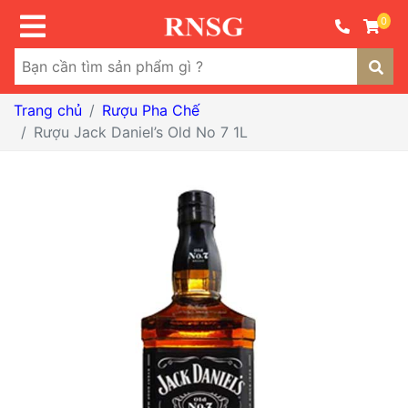
0
Trang chủ
Rượu Pha Chế
Rượu Jack Daniel’s Old No 7 1L