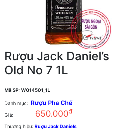
Rượu Jack Daniel’s
Old No 7 1L
Mã SP:
W014501_1L
Rượu Pha Chế
Danh mục:
đ
650.000
Giá:
Thương hiệu:
Rượu Jack Daniels