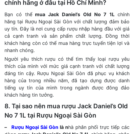
chính hãng ở đâu tại Hồ Chí Minh?
Bạn có thể
mua Jack Daniel’s Old No 7 1L
chính
hãng tại Rượu Ngoại Sài Gòn với chất lượng đảm bảo
uy tín. Đây là nơi cung cấp rượu nhập hàng đầu với giá
cả cạnh tranh và sản phẩm chất lượng. Đồng thời
khách hàng còn có thể mua hàng trực tuyến tiện lợi và
nhanh chóng.
Người yêu thích rượu có thể tìm thấy loại rượu yêu
thích của mình với mức giá cạnh tranh với chất lượng
đáng tin cậy. Rượu Ngoại Sài Gòn đã phục vụ khách
hàng của trong nhiều năm, đã tạo dựng được danh
tiếng uy tín của mình trong ngành được đông đảo
khách hàng tin tưởng.
8. Tại sao nên mua rượu Jack Daniel’s Old
No 7 1L tại Rượu Ngoại Sài Gòn
–
Rượu Ngoại Sài Gòn
là n
hà phân phối trực tiếp các