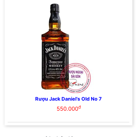
Rượu Jack Daniel’s Old No 7
đ
550.000