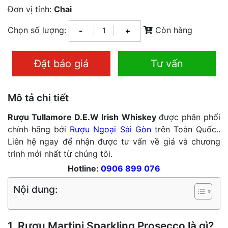
Đơn vị tính:
Chai
Chọn số lượng:
Còn hàng
-
+
Đặt báo giá
Tư vấn
Mô tả chi tiết
Rượu Tullamore D.E.W Irish Whiskey
được phân phối
chính hãng bởi
Rượu Ngoại Sài Gòn
trên Toàn Quốc..
Liên hệ ngay để nhận được tư vấn về giá và chương
trình mới nhất từ chúng tôi.
Hotline:
0906 899 076
Nội dung:
1. Rượu Martini Sparkling Prosecco là gì?