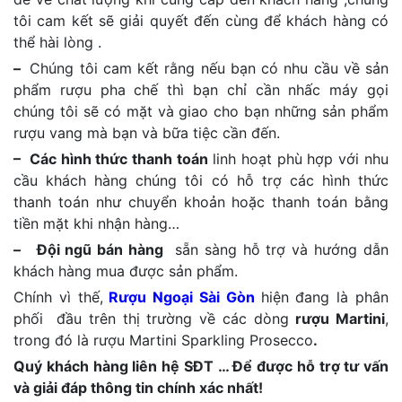
tôi cam kết sẽ giải quyết đến cùng để khách hàng có
thể hài lòng .
–
Chúng tôi cam kết rằng nếu bạn có nhu cầu về sản
phẩm rượu pha chế thì bạn chỉ cần nhấc máy gọi
chúng tôi sẽ có mặt và giao cho bạn những sản phẩm
rượu vang mà bạn và bữa tiệc cần đến.
– Các hình thức thanh toán
linh hoạt phù hợp với nhu
cầu khách hàng chúng tôi có hỗ trợ các hình thức
thanh toán như chuyển khoản hoặc thanh toán bằng
tiền mặt khi nhận hàng…
– Đội ngũ bán hàng
sẵn sàng hỗ trợ và hướng dẫn
khách hàng mua được sản phẩm.
Chính vì thế,
Rượu Ngoại Sài Gòn
hiện đang là phân
phối đầu trên thị trường về các dòng
rượu Martini
,
trong đó là rượu Martini Sparkling Prosecco
.
Quý khách hàng liên hệ SĐT … Để được hỗ trợ tư vấn
và giải đáp thông tin chính xác nhất!