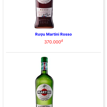
Rượu Martini Rosso
đ
370.000