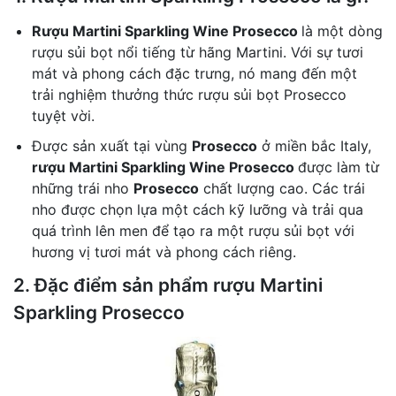
Rượu Martini Sparkling Wine Prosecco
là một dòng
rượu sủi bọt nổi tiếng từ hãng Martini. Với sự tươi
mát và phong cách đặc trưng, nó mang đến một
trải nghiệm thưởng thức rượu sủi bọt Prosecco
tuyệt vời.
Được sản xuất tại vùng
Prosecco
ở miền bắc Italy,
rượu Martini Sparkling Wine Prosecco
được làm từ
những trái nho
Prosecco
chất lượng cao. Các trái
nho được chọn lựa một cách kỹ lưỡng và trải qua
quá trình lên men để tạo ra một rượu sủi bọt với
hương vị tươi mát và phong cách riêng.
2. Đặc điểm sản phẩm rượu Martini
Sparkling Prosecco