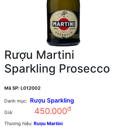
Rượu Martini
Sparkling Prosecco
Mã SP:
L012002
Rượu Sparkling
Danh mục:
đ
450.000
Giá:
Thương hiệu:
Rượu Martini