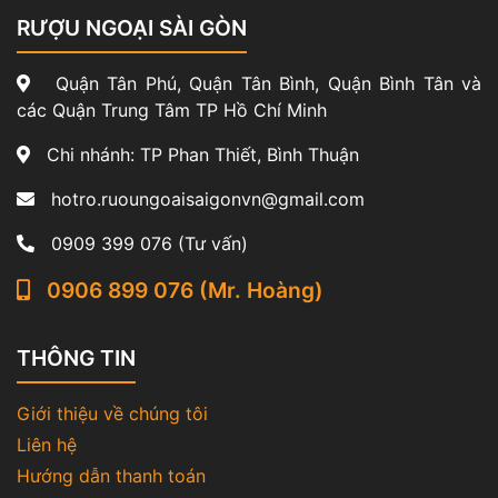
RƯỢU NGOẠI SÀI GÒN
Quận Tân Phú, Quận Tân Bình, Quận Bình Tân và
các Quận Trung Tâm TP Hồ Chí Minh
Chi nhánh: TP Phan Thiết, Bình Thuận
hotro.ruoungoaisaigonvn@gmail.com
0909 399 076 (Tư vấn)
0906 899 076 (Mr. Hoàng)
THÔNG TIN
Giới thiệu về chúng tôi
Liên hệ
Hướng dẫn thanh toán