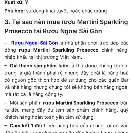
Xuất xứ: Ý
Phù hợp:
sử dụng khai tuyệt hoặc chúc mừng
3. Tại sao nên mua rượu Martini Sparkling
Prosecco tại Rượu Ngoại Sài Gòn
–
Rượu Ngoại Sài Gòn
là nhà phân phối trực tiếp các
dòng
rượu Martini Sparkling Prosecco
chính hãng,
nhập khẩu tại thị trường Việt Nam
.
– Giá thành sản phẩm luôn
là thứ được chúng tôi coi
trọng là giá thành phải rẻ nhưng đây phải là hàng hoá
có nguồn gốc thích hợp để sử dụng cho các quán Bar
và nhà hàng nhưng chúng tôi sẽ không bán hàng ngoài
mà tất cả là hàng công ty.
–
Mỗi sản phẩm
rượu Martini Sparkling Prosecco
bán
ra đều mang đầy đủ tem sản phẩm chính hãng, quý
khách hàng hoàn toàn yên tâm sử dụng.
– Cam kết 1 đổi 1
nếu hàng hoá của chúng tôi có vấn
đề về chất lượng khi cung cấp đến khách hàng ,chúng