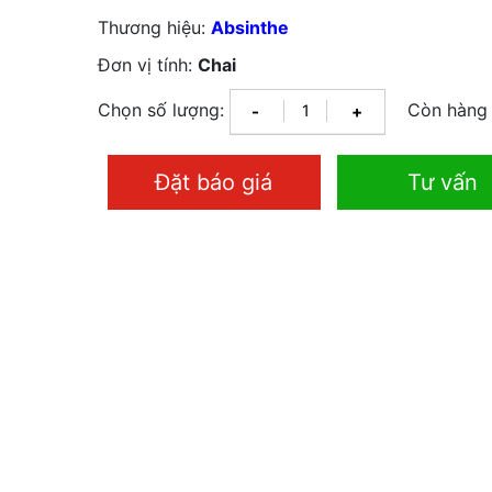
Thương hiệu:
Absinthe
Đơn vị tính:
Chai
Chọn số lượng:
Còn hàng
-
+
Đặt báo giá
Tư vấn