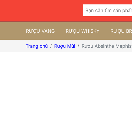
RƯỢU VANG
RƯỢU WHISKY
RƯỢU B
Trang chủ
Rượu Mùi
Rượu Absinthe Mephis