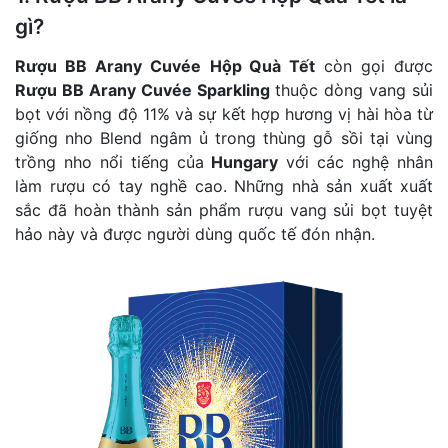
gì?
Rượu BB Arany Cuvée
Hộp Quà Tết
còn gọi được
Rượu BB Arany Cuvée Sparkling
thuộc dòng vang sủi
bọt với nồng độ 11% và sự kết hợp hương vị hài hòa từ
giống nho Blend ngâm ủ trong thùng gỗ sồi tại vùng
trồng nho nổi tiếng của
Hungary
với các nghệ nhân
làm rượu có tay nghề cao. Những nhà sản xuất xuất
sắc đã hoàn thành sản phẩm rượu vang sủi bọt tuyệt
hảo này và được người dùng quốc tế đón nhận.