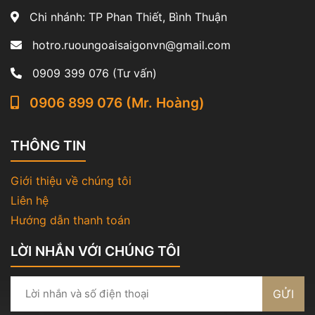
Chi nhánh: TP Phan Thiết, Bình Thuận
hotro.ruoungoaisaigonvn@gmail.com
0909 399 076 (Tư vấn)
0906 899 076 (Mr. Hoàng)
THÔNG TIN
Giới thiệu về chúng tôi
Liên hệ
Hướng dẫn thanh toán
LỜI NHẮN VỚI CHÚNG TÔI
GỬI