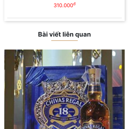
đ
310.000
Bài viết liên quan