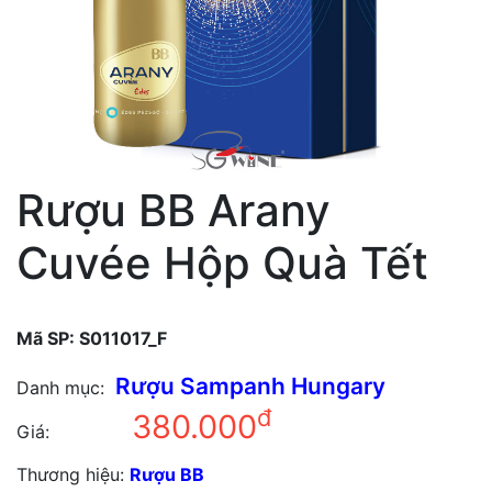
Rượu BB Arany
Cuvée Hộp Quà Tết
Mã SP:
S011017_F
Rượu Sampanh Hungary
Danh mục:
đ
380.000
Giá:
Thương hiệu:
Rượu BB