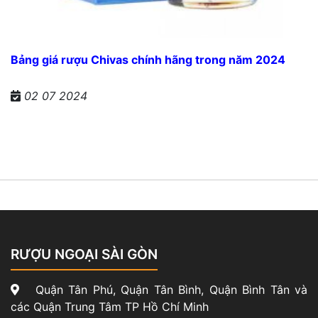
Bảng giá rượu Chivas chính hãng trong năm 2024
02 07 2024
RƯỢU NGOẠI SÀI GÒN
Quận Tân Phú, Quận Tân Bình, Quận Bình Tân và
các Quận Trung Tâm TP Hồ Chí Minh