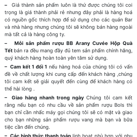
–
Giá thành sản phẩm luôn là thứ được chúng tôi coi
trọng là giá thành phải rẻ nhưng đây phải là hàng hoá
có nguồn gốc thích hợp để sử dụng cho các quán Bar
và nhà hàng nhưng chúng tôi sẽ không bán hàng ngoài
mà tất cả là hàng công ty.
– Mỗi sản phẩm rượu BB Arany Cuvée Hộp Quà
Tết
bán ra đều mang đầy đủ tem sản phẩm chính hãng,
quý khách hàng hoàn toàn yên tâm sử dụng.
– Cam kết 1 đổi 1
nếu hàng hoá của chúng tôi có vấn
đề về chất lượng khi cung cấp đến khách hàng ,chúng
tôi cam kết sẽ giải quyết đến cùng để khách hàng có
thể hài lòng .
– Giao hàng nhanh trong ngày
Chúng tôi cam kết
rằng nếu bạn có nhu cầu về sản phẩm rượu Bols thì
bạn chỉ cần nhấc máy gọi chúng tôi sẽ có mặt và giao
cho bạn những sản phẩm rượu vang mà bạn và bữa
tiệc cần đến chúng.
– Các hình thức thanh toán
linh hoạt phù hợp với nhu