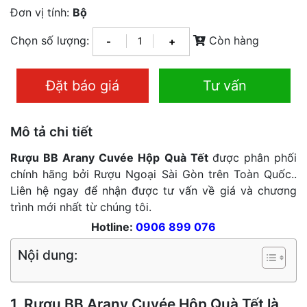
Đơn vị tính:
Bộ
Chọn số lượng:
Còn hàng
-
+
Đặt báo giá
Tư vấn
Mô tả chi tiết
Rượu BB Arany Cuvée Hộp Quà Tết
được phân phối
chính hãng bởi Rượu Ngoại Sài Gòn trên Toàn Quốc..
Liên hệ ngay để nhận được tư vấn về giá và chương
trình mới nhất từ chúng tôi.
Hotline:
0906 899 076
Nội dung:
1. Rượu BB Arany Cuvée Hộp Quà Tết là