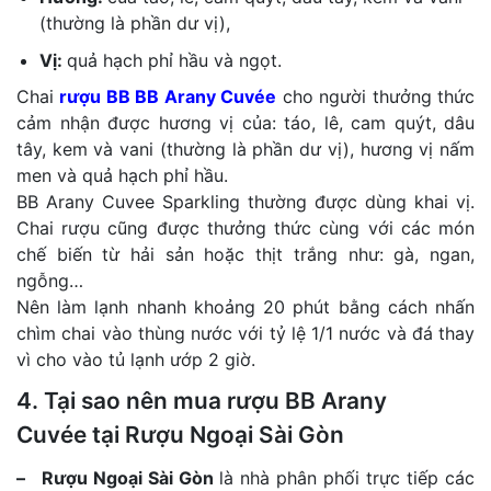
(thường là phần dư vị),
Vị:
quả hạch phỉ hầu và ngọt.
Chai
rượu BB BB Arany Cuvée
cho người thưởng thức
cảm nhận được hương vị của: táo, lê, cam quýt, dâu
tây, kem và vani (thường là phần dư vị), hương vị nấm
men và quả hạch phỉ hầu.
BB Arany Cuvee Sparkling thường được dùng khai vị.
Chai rượu cũng được thưởng thức cùng với các món
chế biến từ hải sản hoặc thịt trắng như: gà, ngan,
ngỗng…
Nên làm lạnh nhanh khoảng 20 phút bằng cách nhấn
chìm chai vào thùng nước với tỷ lệ 1/1 nước và đá thay
vì cho vào tủ lạnh ướp 2 giờ.
4. Tại sao nên mua rượu BB Arany
Cuvée tại Rượu Ngoại Sài Gòn
– Rượu Ngoại Sài Gòn
là nhà phân phối trực tiếp các