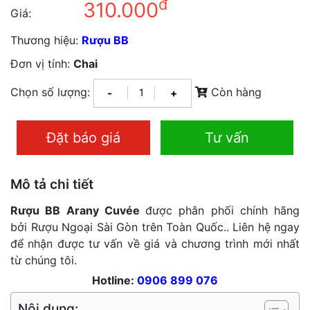
đ
310.000
Giá:
Thương hiệu:
Rượu BB
Đơn vị tính:
Chai
Chọn số lượng:
Còn hàng
-
+
Đặt báo giá
Tư vấn
Mô tả chi tiết
Rượu BB Arany Cuvée
được phân phối chính hãng
bởi Rượu Ngoại Sài Gòn trên Toàn Quốc.. Liên hệ ngay
để nhận được tư vấn về giá và chương trình mới nhất
từ chúng tôi.
Hotline:
0906 899 076
Nội dung: