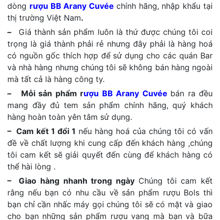
dòng
rượu BB Arany Cuvée
chính hãng, nhập khẩu tại
thị trường Việt Nam
.
–
Giá thành sản phẩm luôn là thứ được chúng tôi coi
trọng là giá thành phải rẻ nhưng đây phải là hàng hoá
có nguồn gốc thích hợp để sử dụng cho các quán Bar
và nhà hàng nhưng chúng tôi sẽ không bán hàng ngoài
mà tất cả là hàng công ty.
– Mỗi sản phẩm r
ượu BB Arany Cuvée
bán ra đều
mang đầy đủ tem sản phẩm chính hãng, quý khách
hàng hoàn toàn yên tâm sử dụng.
– Cam kết 1 đổi 1
nếu hàng hoá của chúng tôi có vấn
đề về chất lượng khi cung cấp đến khách hàng ,chúng
tôi cam kết sẽ giải quyết đến cùng để khách hàng có
thể hài lòng .
– Giao hàng nhanh trong ngày
Chúng tôi cam kết
rằng nếu bạn có nhu cầu về sản phẩm rượu Bols thì
bạn chỉ cần nhấc máy gọi chúng tôi sẽ có mặt và giao
cho bạn những sản phẩm rượu vang mà bạn và bữa