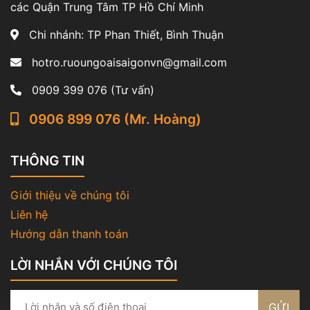
các Quận Trung Tâm TP Hồ Chí Minh
Chi nhánh: TP Phan Thiết, Bình Thuận
hotro.ruoungoaisaigonvn@gmail.com
0909 399 076 (Tư vấn)
0906 899 076 (Mr. Hoàng)
THÔNG TIN
Giới thiệu về chúng tôi
Liên hệ
Hướng dẫn thanh toán
LỜI NHẮN VỚI CHÚNG TÔI
GỬI