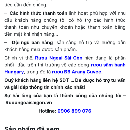
tiệc cần đến chúng.
– Các hình thức thanh toán
linh hoạt phù hợp với nhu
cầu khách hàng chúng tôi có hỗ trợ các hình thức
thanh toán như chuyển khoản hoặc thanh toán bằng
tiền mặt khi nhận hàng…
– Đội ngũ bán hàng
sẵn sàng hỗ trợ và hướng dẫn
khách hàng mua được sản phẩm.
Chính vì thế,
Rượu Ngoại Sài Gòn
hiện đang là phân
phối đầu trên thị trường về các dòng
rượu sâm banh
Hungary
, trong đó là
rượu BB Arany Cuvée
.
Quý khách hàng liên hệ SĐT … Để được hỗ trợ tư vấn
và giải đáp thông tin chính xác nhất!
Sự hài lòng của bạn là thành công của chúng tôi –
Ruoungoaisaigon.vn
Hotline:
0906 899 076
Sản phẩm đã xem