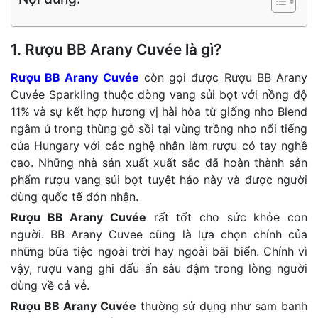
1. Rượu BB Arany Cuvée là gì?
Rượu BB Arany Cuvée
còn gọi được Rượu BB Arany
Cuvée Sparkling thuộc dòng vang sủi bọt với nồng độ
11% và sự kết hợp hương vị hài hòa từ giống nho Blend
ngâm ủ trong thùng gỗ sồi tại vùng trồng nho nổi tiếng
của Hungary với các nghệ nhân làm rượu có tay nghề
cao. Những nhà sản xuất xuất sắc đã hoàn thành sản
phẩm rượu vang sủi bọt tuyệt hảo này và được người
dùng quốc tế đón nhận.
Rượu BB Arany Cuvée
rất tốt cho sức khỏe con
người. BB Arany Cuvee cũng là lựa chọn chính của
những bữa tiệc ngoài trời hay ngoài bãi biển. Chính vì
vậy, rượu vang ghi dấu ấn sâu đậm trong lòng người
dùng về cả vẻ.
Rượu BB Arany Cuvée
thường sử dụng như sam banh