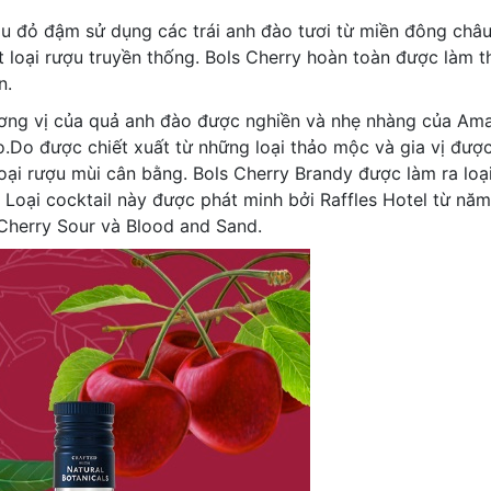
u đỏ đậm sử dụng các trái anh đào tươi từ miền đông châu
 loại rượu truyền thống. Bols Cherry hoàn toàn được làm 
n.
ương vị của quả anh đào được nghiền và nhẹ nhàng của Ama
o.Do được chiết xuất từ những loại thảo mộc và gia vị đượ
loại rượu mùi cân bằng. Bols Cherry Brandy được làm ra loạ
. Loại cocktail này được phát minh bởi Raffles Hotel từ năm
 Cherry Sour và Blood and Sand.