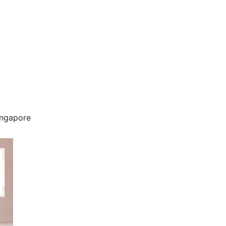
ingapore