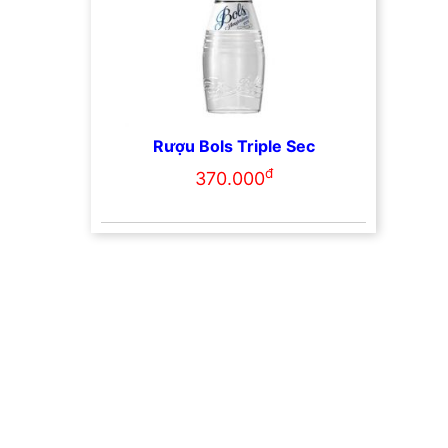
Rượu Bols Triple Sec
đ
370.000