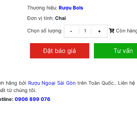
Thương hiệu:
Rượu Bols
Đơn vị tính:
Chai
Chọn số lượng:
Còn hàn
-
+
Đặt báo giá
Tư vấn
nh hãng bởi
Rượu Ngoại Sài Gòn
trên Toàn Quốc.. Liên hệ
ất từ chúng tôi.
tline:
0906 899 076