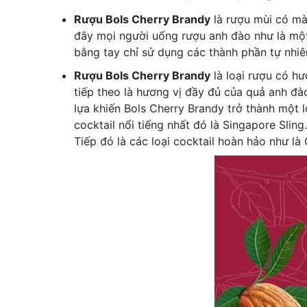
Rượu Bols Cherry Brandy
là rượu mùi có mà
đây mọi người uống rượu anh đào như là một
bằng tay chỉ sử dụng các thành phần tự nhiê
Rượu Bols Cherry Brandy
là loại rượu có h
tiếp theo là hương vị đầy đủ của quả anh đà
lựa khiến Bols Cherry Brandy trở thành một 
cocktail nổi tiếng nhất đó là Singapore Sling
Tiếp đó là các loại cocktail hoàn hảo như là