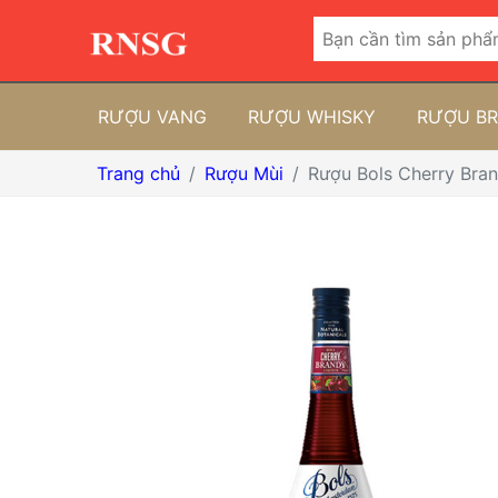
RƯỢU VANG
RƯỢU WHISKY
RƯỢU B
Trang chủ
Rượu Mùi
Rượu Bols Cherry Bra