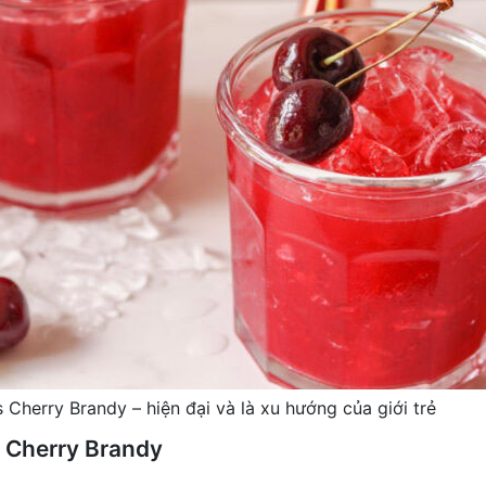
 Cherry Brandy – hiện đại và là xu hướng của giới trẻ
s Cherry Brandy