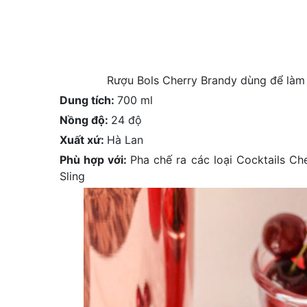
Rượu Bols Cherry Brandy dùng để làm c
Dung tích:
700 ml
Nồng độ:
24 độ
Xuất xứ:
Hà Lan
Phù hợp với:
Pha chế ra các loại Cocktails Ch
Sling