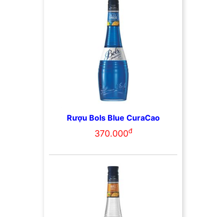
Rượu Bols Blue CuraCao
đ
370.000