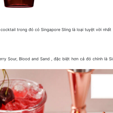
ocktail trong đó có Singapore Sling là loại tuyệt vời nhất
erry Sour, Blood and Sand , đặc biệt hơn cả đó chính là S