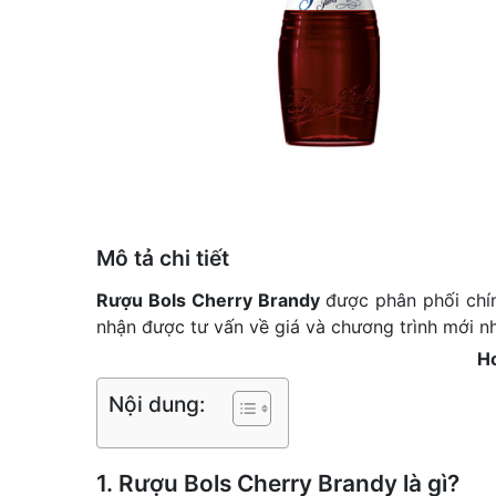
Mô tả chi tiết
Rượu Bols Cherry Brandy
được phân phối chí
nhận được tư vấn về giá và chương trình mới nh
Ho
Nội dung:
1. Rượu Bols Cherry Brandy là gì?