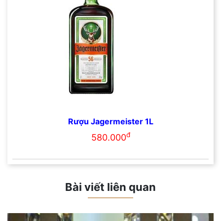
Rượu Jagermeister 1L
đ
580.000
Bài viết liên quan