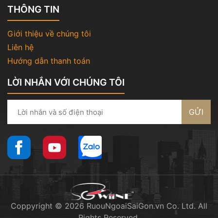
THÔNG TIN
Giới thiệu về chúng tôi
Liên hệ
Hướng dẫn thanh toán
LỜI NHẮN VỚI CHÚNG TÔI
GỬI
Coppyright © 2026 RuouNgoaiSaiGon.vn Co. Ltd. All
Rights Reserved.