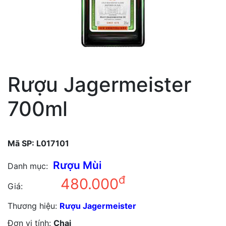
Rượu Jagermeister
700ml
Mã SP:
L017101
Rượu Mùi
Danh mục:
đ
480.000
Giá:
Thương hiệu:
Rượu Jagermeister
Đơn vị tính:
Chai