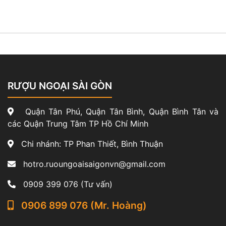
RƯỢU NGOẠI SÀI GÒN
Quận Tân Phú, Quận Tân Bình, Quận Bình Tân và
các Quận Trung Tâm TP Hồ Chí Minh
Chi nhánh: TP Phan Thiết, Bình Thuận
hotro.ruoungoaisaigonvn@gmail.com
0909 399 076 (Tư vấn)
0906 899 076 (Mr. Hoàng)