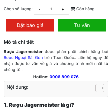
Chọn số lượng:
Còn hàng
-
+
Đặt báo giá
Tư vấn
Mô tả chi tiết
Rượu Jagermeister
được phân phối chính hãng bởi
Rượu Ngoại Sài Gòn
trên Toàn Quốc.. Liên hệ ngay để
nhận được tư vấn về giá và chương trình mới nhất từ
chúng tôi.
Hotline:
0906 899 076
Nội dung:
1. Rượu Jagermeister là gì?