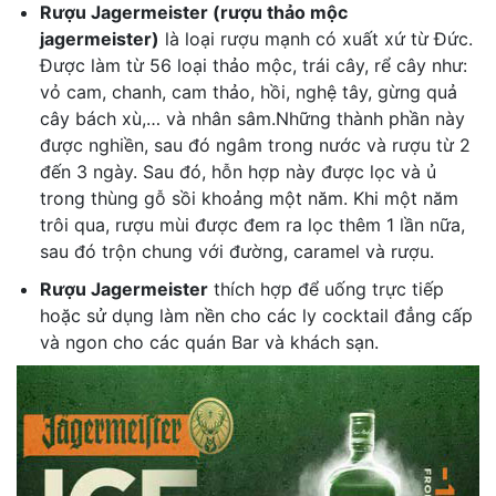
Rượu Jagermeister (rượu thảo mộc
jagermeister)
là loại rượu mạnh có xuất xứ từ Đức.
Được làm từ 56 loại thảo mộc, trái cây, rể cây như:
vỏ cam, chanh, cam thảo, hồi, nghệ tây, gừng quả
cây bách xù,… và nhân sâm.Những thành phần này
được nghiền, sau đó ngâm trong nước và rượu từ 2
đến 3 ngày. Sau đó, hỗn hợp này được lọc và ủ
trong thùng gỗ sồi khoảng một năm. Khi một năm
trôi qua, rượu mùi được đem ra lọc thêm 1 lần nữa,
sau đó trộn chung với đường, caramel và rượu.
Rượu Jagermeister
thích hợp để uống trực tiếp
hoặc sử dụng làm nền cho các ly cocktail đẳng cấp
và ngon cho các quán Bar và khách sạn.