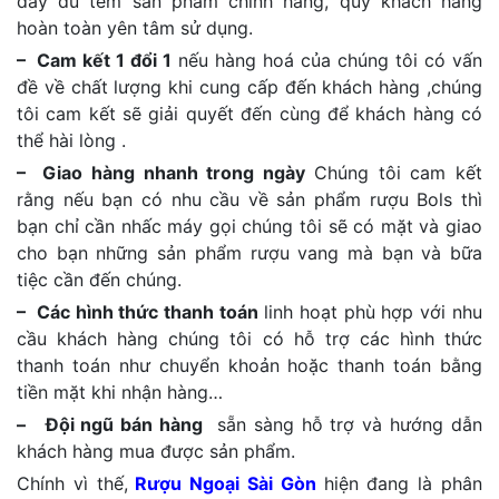
đầy đủ tem sản phẩm chính hãng, quý khách hàng
hoàn toàn yên tâm sử dụng.
– Cam kết 1 đổi 1
nếu hàng hoá của chúng tôi có vấn
đề về chất lượng khi cung cấp đến khách hàng ,chúng
tôi cam kết sẽ giải quyết đến cùng để khách hàng có
thể hài lòng .
– Giao hàng nhanh trong ngày
Chúng tôi cam kết
rằng nếu bạn có nhu cầu về sản phẩm rượu Bols thì
bạn chỉ cần nhấc máy gọi chúng tôi sẽ có mặt và giao
cho bạn những sản phẩm rượu vang mà bạn và bữa
tiệc cần đến chúng.
– Các hình thức thanh toán
linh hoạt phù hợp với nhu
cầu khách hàng chúng tôi có hỗ trợ các hình thức
thanh toán như chuyển khoản hoặc thanh toán bằng
tiền mặt khi nhận hàng…
– Đội ngũ bán hàng
sẵn sàng hỗ trợ và hướng dẫn
khách hàng mua được sản phẩm.
Chính vì thế,
Rượu Ngoại Sài Gòn
hiện đang là phân