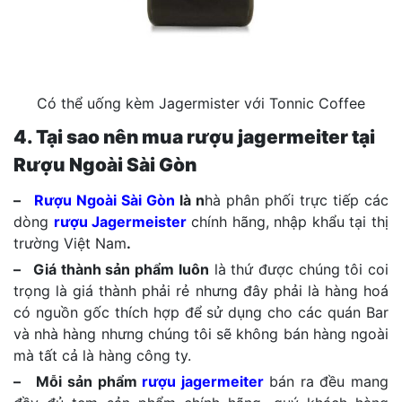
Có thể uống kèm Jagermister với Tonnic Coffee
4. Tại sao nên mua rượu jagermeiter tại
Rượu Ngoài Sài Gòn
–
Rượu Ngoài Sài Gòn
là n
hà phân phối trực tiếp các
dòng
rượu Jagermeister
chính hãng, nhập khẩu tại thị
trường Việt Nam
.
– Giá thành sản phẩm luôn
là thứ được chúng tôi coi
trọng là giá thành phải rẻ nhưng đây phải là hàng hoá
có nguồn gốc thích hợp để sử dụng cho các quán Bar
và nhà hàng nhưng chúng tôi sẽ không bán hàng ngoài
mà tất cả là hàng công ty.
– Mỗi sản phẩm
rượu jagermeiter
bán ra đều mang