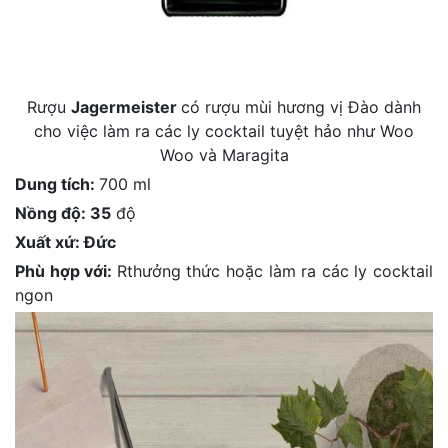
Rượu
Jagermeister
có rượu mùi hương vị Đào dành
cho việc làm ra các ly cocktail tuyệt hảo như Woo
Woo và Maragita
Dung tích:
700 ml
Nồng độ: 35
độ
Xuất xứ: Đức
Phù hợp với:
Rthưởng thức hoặc làm ra các ly cocktail
ngon