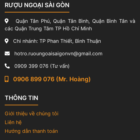
RƯỢU NGOẠI SÀI GÒN
Quận Tân Phú, Quận Tân Bình, Quận Bình Tân và
các Quận Trung Tâm TP Hồ Chí Minh
Chi nhánh: TP Phan Thiết, Bình Thuận
hotro.ruoungoaisaigonvn@gmail.com
0909 399 076 (Tư vấn)
0906 899 076 (Mr. Hoàng)
THÔNG TIN
Giới thiệu về chúng tôi
Liên hệ
Hướng dẫn thanh toán