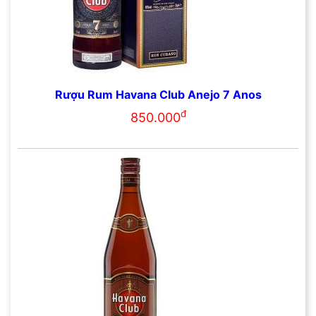
Rượu Rum Havana Club Anejo 7 Anos
đ
850.000