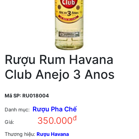
Rượu Rum Havana
Club Anejo 3 Anos
Mã SP:
RU018004
Rượu Pha Chế
Danh mục:
đ
350.000
Giá:
Thương hiệu:
Rượu Havana