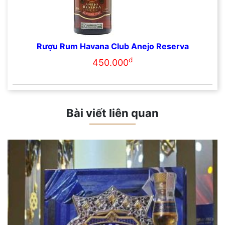
Rượu Rum Havana Club Anejo Reserva
đ
450.000
Bài viết liên quan