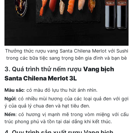
Thưởng thức rượu vang Santa Chilena Merlot với Sushi
trong các bữa tiệc sang trọng bên gia đình và bạn bè
3. Quá trình thử nếm rượu
Vang bịch
Santa Chilena Merlot 3L
Màu sắc
: có màu đỏ lựu thu hút ánh nhìn.
Ngửi
: có nhiều mùi hương của các loại quả đen với gợi
ý của quả lý chua đen và hạt tiêu đen.
Nếm
: có hương vị mạnh mẽ trong vòm miệng với cấu
trúc phong phú và tồn tại dai dẳng khi kết thúc.
4. Quy trình sản xuất rượu Vang bịch