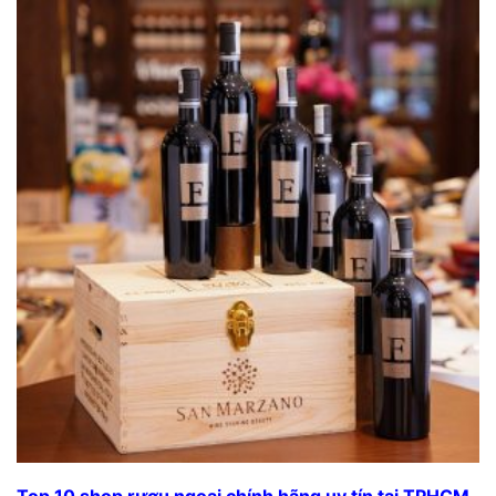
Top 10 shop rượu ngoại chính hãng uy tín tại TPHCM