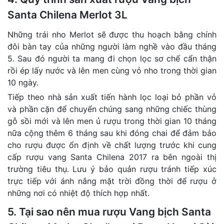
Santa Chilena Merlot 3L
Những trái nho Merlot sẽ được thu hoạch bằng chính
đôi bàn tay của những người làm nghề vào đầu tháng
5. Sau đó người ta mang đi chọn lọc sơ chế cẩn thận
rồi ép lấy nước và lên men cùng vỏ nho trong thời gian
10 ngày.
Tiếp theo nhà sản xuất tiến hành lọc loại bỏ phần vỏ
và phần cặn để chuyển chúng sang những chiếc thùng
gỗ sồi mới và lên men ủ rượu trong thời gian 10 tháng
nữa cộng thêm 6 tháng sau khi đóng chai để đảm bảo
cho rượu được ổn định về chất lượng trước khi cung
cấp rượu vang Santa Chilena 2017 ra bên ngoài thị
trường tiêu thụ. Lưu ý bảo quản rượu tránh tiếp xúc
trực tiếp với ánh nắng mặt trời đồng thời để rượu ở
những nơi có nhiệt độ thích hợp nhất.
5. Tại sao nên mua rượu Vang bịch Santa