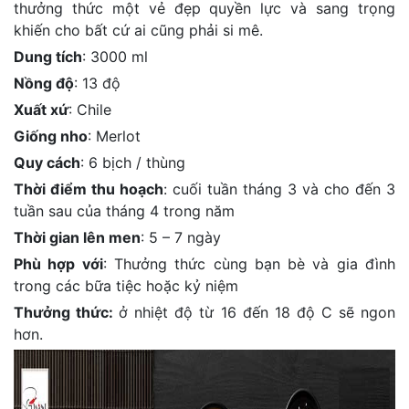
thưởng thức một vẻ đẹp quyền lực và sang trọng
khiến cho bất cứ ai cũng phải si mê.
Dung tích
: 3000 ml
Nồng độ
: 13 độ
Xuất xứ
: Chile
Giống nho
: Merlot
Quy cách
: 6 bịch / thùng
Thời điểm thu hoạch
: cuối tuần tháng 3 và cho đến 3
tuần sau của tháng 4 trong năm
Thời gian lên men
: 5 – 7 ngày
Phù hợp với
: Thưởng thức cùng bạn bè và gia đình
trong các bữa tiệc hoặc kỷ niệm
Thưởng thức:
ở nhiệt độ từ 16 đến 18 độ C sẽ ngon
hơn.