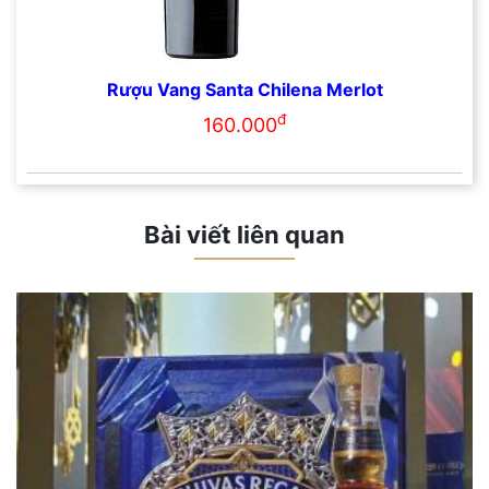
Rượu Vang Santa Chilena Merlot
đ
160.000
Bài viết liên quan