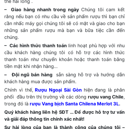
thể hài lòng .
– Giao hàng nhanh trong ngày
Chúng tôi cam kết
rằng nếu bạn có nhu cầu về sản phẩm rượu thì bạn chỉ
cần nhấc máy gọi chúng tôi sẽ có mặt và giao cho bạn
những sản phẩm rượu mà bạn và bữa tiệc cần đến
chúng.
– Các hình thức thanh toán
linh hoạt phù hợp với nhu
cầu khách hàng chúng tôi có hỗ trợ các hình thức
thanh toán như chuyển khoản hoặc thanh toán bằng
tiền mặt khi nhận hàng…
– Đội ngũ bán hàng
sẵn sàng hỗ trợ và hướng dẫn
khách hàng mua được sản phẩm.
Chính vì thế,
Rượu Ngoại Sài Gòn
hiện đang là phân
phối đầu trên thị trường về các dòng
rượu vang Chile
,
trong đó là
rượu Vang bịch Santa Chilena Merlot 3L
.
Quý khách hàng liên hệ SĐT … Để được hỗ trợ tư vấn
và giải đáp thông tin chính xác nhất!
Sự hài lòng của bạn là thành công của chúng tôi –