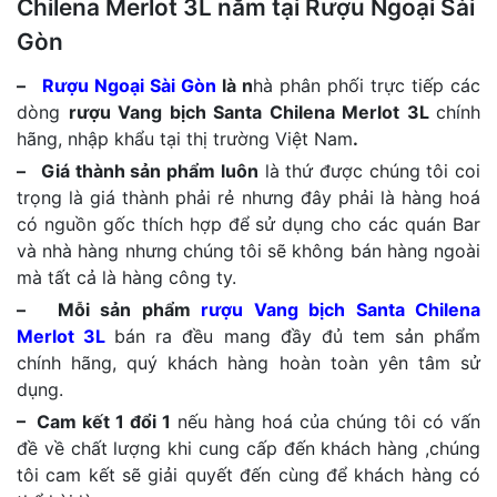
Chilena Merlot 3L năm tại Rượu Ngoại Sài
Gòn
–
Rượu Ngoại Sài Gòn
là n
hà phân phối trực tiếp các
dòng
rượu Vang bịch Santa Chilena Merlot 3L
chính
hãng, nhập khẩu tại thị trường Việt Nam
.
– Giá thành sản phẩm luôn
là thứ được chúng tôi coi
trọng là giá thành phải rẻ nhưng đây phải là hàng hoá
có nguồn gốc thích hợp để sử dụng cho các quán Bar
và nhà hàng nhưng chúng tôi sẽ không bán hàng ngoài
mà tất cả là hàng công ty.
– Mỗi sản phẩm
rượu Vang bịch Santa Chilena
Merlot 3L
bán ra đều mang đầy đủ tem sản phẩm
chính hãng, quý khách hàng hoàn toàn yên tâm sử
dụng.
– Cam kết 1 đổi 1
nếu hàng hoá của chúng tôi có vấn
đề về chất lượng khi cung cấp đến khách hàng ,chúng
tôi cam kết sẽ giải quyết đến cùng để khách hàng có