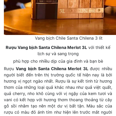
Vang bịch Chile Santa Chilena 3 lít
Rượu Vang bịch Santa Chilena Merlot 3L
với thiết kế
lịch sự và sang trọng
phù hợp cho nhiều dịp của gia đình và bạn bè
Rượu
Vang bịch Santa Chilena Merlot 3L
được nhiều
người biết đến trên thị trường quốc tế hiện nay là bởi
hương vị ngọt ngào nhất. Rượu là sự kết tinh từ hương
thơm của những loại quả khác nhau như quả việt quất,
quả cherry, nho khô cùng với vị ngậy của kem tươi và
vani có kết hợp với hương thơm thoang thoảng từ cây
gỗ sồi nhằm tạo nên một dư vị bất tận. Màu sắc của
rượu có màu đỏ ánh tím như hiện lên trước mắt người