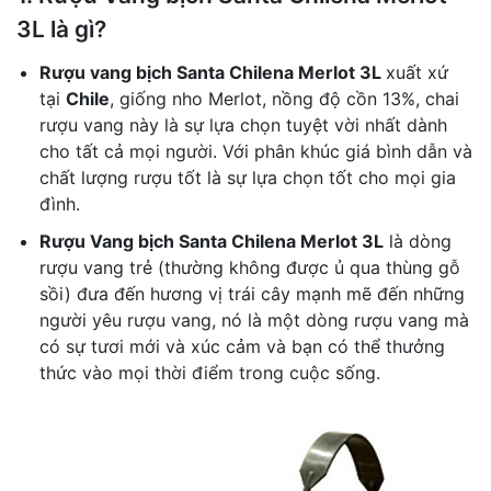
3L là gì?
Rượu vang bịch Santa Chilena Merlot 3L
xuất xứ
tại
Chile
, giống nho Merlot, nồng độ cồn 13%, chai
rượu vang này là sự lựa chọn tuyệt vời nhất dành
cho tất cả mọi người. Với phân khúc giá bình dẫn và
chất lượng rượu tốt là sự lựa chọn tốt cho mọi gia
đình.
Rượu Vang bịch Santa Chilena Merlot 3L
là dòng
rượu vang trẻ (thường không được ủ qua thùng gỗ
sồi) đưa đến hương vị trái cây mạnh mẽ đến những
người yêu rượu vang, nó là một dòng rượu vang mà
có sự tươi mới và xúc cảm và bạn có thể thưởng
thức vào mọi thời điểm trong cuộc sống.