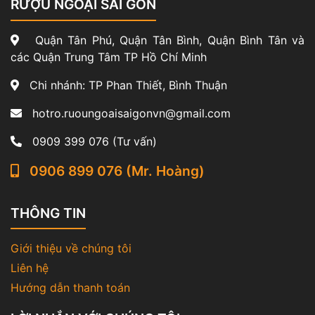
RƯỢU NGOẠI SÀI GÒN
Quận Tân Phú, Quận Tân Bình, Quận Bình Tân và
các Quận Trung Tâm TP Hồ Chí Minh
Chi nhánh: TP Phan Thiết, Bình Thuận
hotro.ruoungoaisaigonvn@gmail.com
0909 399 076 (Tư vấn)
0906 899 076 (Mr. Hoàng)
THÔNG TIN
Giới thiệu về chúng tôi
Liên hệ
Hướng dẫn thanh toán