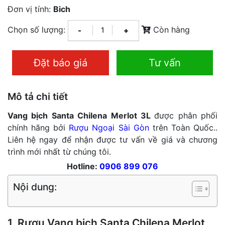
Đơn vị tính:
Bich
Chọn số lượng:
Còn hàng
-
+
Đặt báo giá
Tư vấn
Mô tả chi tiết
Vang bịch Santa Chilena Merlot 3L
được phân phối
chính hãng bởi
Rượu Ngoại Sài Gòn
trên Toàn Quốc..
Liên hệ ngay để nhận được tư vấn về giá và chương
trình mới nhất từ chúng tôi.
Hotline:
0906 899 076
Nội dung:
1. Rượu Vang bịch Santa Chilena Merlot