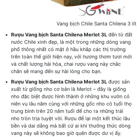
Vang bịch Chile Santa Chilena 3 lít
Rượu Vang bịch Santa Chilena Merlot 3L
đến từ đất
nước Chile xinh đẹp, là một trong những dòng vang
phổ thông nhất có mặt ở hầu khắp các thị trường
trên toàn thế giới hiện nay, với hương thơm tươi mới
và chất lượng hài hòa, chai rượu vang này chắc
chắn sẽ mang đến sự hài lòng cho bạn.
Rượu Vang bịch Santa Chilena Merlot 3L
được sản
xuất từ giống nho cơ bản là Merlot – đây là giống
nho đặc biệt được hình thành ở những khu vườn có
niên vụ lâu năm cùng với những gốc nho có tuổi thọ
trung bình trên 20 năm tuổi để cho ra những trái
nho tròn trịa tuyệt vời. Rượu để lại một kết thúc lâu
bền và dai dẳng mà bất cứ ai khi thưởng thức dòng
vang này sẽ không bao giờ quên được dư vị ấy.