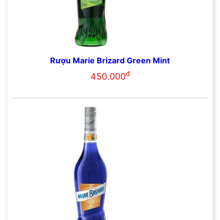
Rượu Marie Brizard Green Mint
đ
450.000