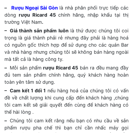
–
Rượu Ngoại Sài Gòn
là nhà phân phối trực tiếp các
dòng
rượu Ricard 45
chính hãng, nhập khẩu tại thị
trường Việt Nam
.
– Giá thành sản phẩm luôn
là thứ được chúng tôi coi
trọng là giá thành phải rẻ nhưng đây phải là hàng hoá
có nguồn gốc thích hợp để sử dụng cho các quán Bar
và nhà hàng nhưng chúng tôi sẽ không bán hàng ngoài
mà tất cả là hàng công ty.
–
Mỗi sản phẩm
rượu Ricard 45
bán ra đều mang đầy
đủ tem sản phẩm chính hãng, quý khách hàng hoàn
toàn yên tâm sử dụng.
– Cam kết 1 đổi 1
nếu hàng hoá của chúng tôi có vấn
đề về chất lượng khi cung cấp đến khách hàng ,chúng
tôi cam kết sẽ giải quyết đến cùng để khách hàng có
thể hài lòng .
–
Chúng tôi cam kết rằng nếu bạn có nhu cầu về sản
phẩm rượu pha chế thì bạn chỉ cần nhấc máy gọi