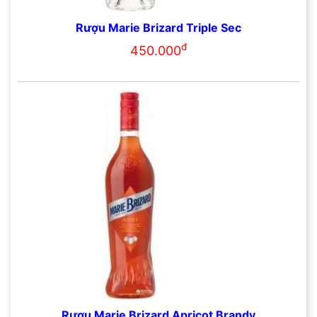
Rượu Marie Brizard Triple Sec
đ
450.000
Rượu Marie Brizard Apricot Brandy