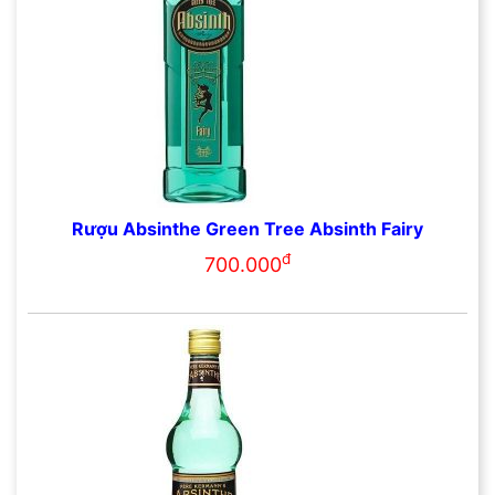
Rượu Absinthe Green Tree Absinth Fairy
đ
700.000