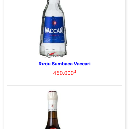
Rượu Sumbaca Vaccari
đ
450.000