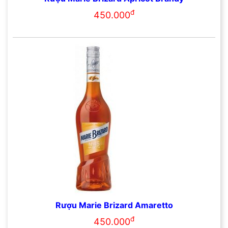
đ
450.000
Rượu Marie Brizard Amaretto
đ
450.000