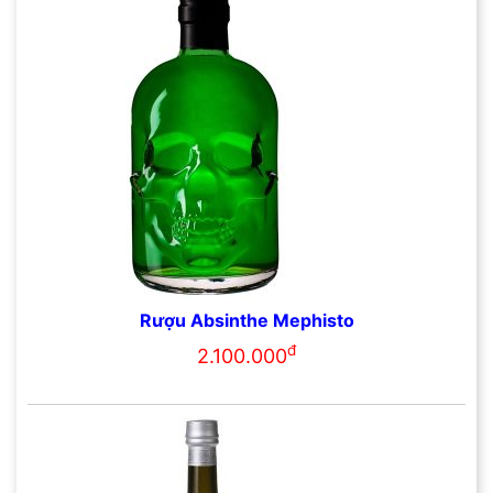
Rượu Absinthe Mephisto
đ
2.100.000