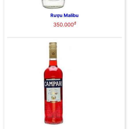
Rượu Malibu
đ
350.000