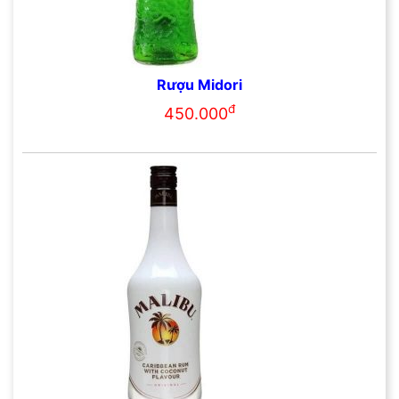
Rượu Midori
đ
450.000