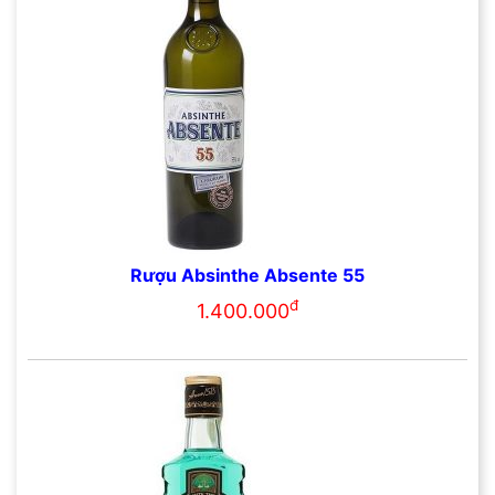
Rượu Absinthe Absente 55
đ
1.400.000