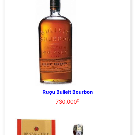
Rượu Bulleit Bourbon
đ
730.000