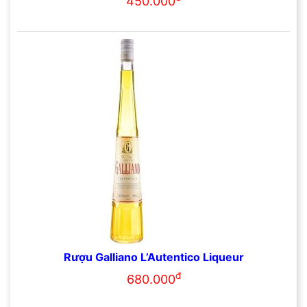
450.000
Rượu Galliano L’Autentico Liqueur
đ
680.000