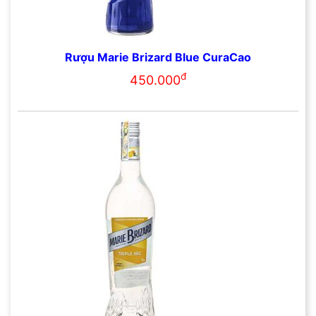
Rượu Marie Brizard Blue CuraCao
đ
450.000