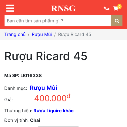
0
Trang chủ
Rượu Mùi
Rượu Ricard 45
Rượu Ricard 45
Mã SP:
LI016338
Rượu Mùi
Danh mục:
đ
400.000
Giá:
Thương hiệu:
Rượu Liquire khác
Đơn vị tính:
Chai