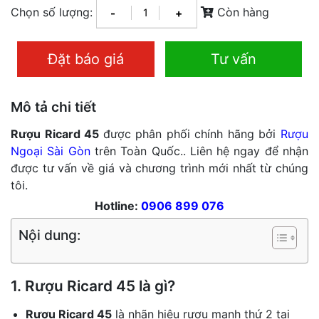
Chọn số lượng:
Còn hàng
-
+
Đặt báo giá
Tư vấn
Mô tả chi tiết
Rượu Ricard 45
được phân phối chính hãng bởi
Rượu
Ngoại Sài Gòn
trên Toàn Quốc.. Liên hệ ngay để nhận
được tư vấn về giá và chương trình mới nhất từ chúng
tôi.
Hotline:
0906 899 076
Nội dung:
1. Rượu Ricard 45 là gì?
Rượu Ricard 45
là nhãn hiệu rượu mạnh thứ 2 tại