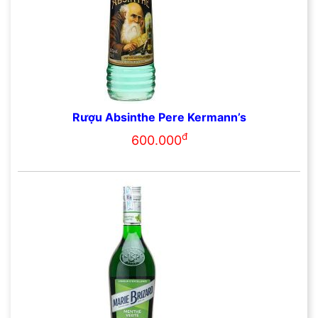
Rượu Absinthe Pere Kermann’s
đ
600.000