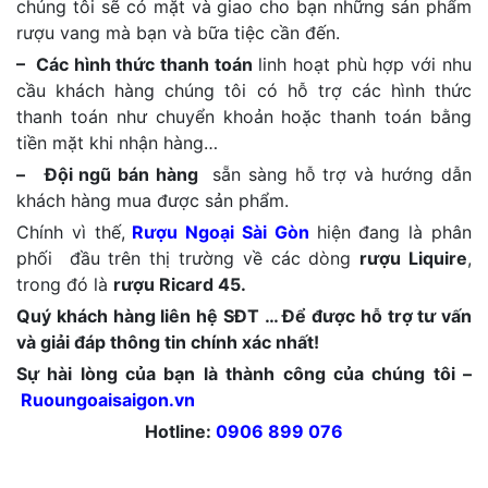
chúng tôi sẽ có mặt và giao cho bạn những sản phẩm
rượu vang mà bạn và bữa tiệc cần đến.
– Các hình thức thanh toán
linh hoạt phù hợp với nhu
cầu khách hàng chúng tôi có hỗ trợ các hình thức
thanh toán như chuyển khoản hoặc thanh toán bằng
tiền mặt khi nhận hàng…
– Đội ngũ bán hàng
sẵn sàng hỗ trợ và hướng dẫn
khách hàng mua được sản phẩm.
Chính vì thế,
Rượu Ngoại Sài Gòn
hiện đang là phân
phối đầu trên thị trường về các dòng
rượu Liquire
,
trong đó là
rượu Ricard 45
.
Quý khách hàng liên hệ SĐT … Để được hỗ trợ tư vấn
và giải đáp thông tin chính xác nhất!
Sự hài lòng của bạn là thành công của chúng tôi –
Ruoungoaisaigon.vn
Hotline:
0906 899 076