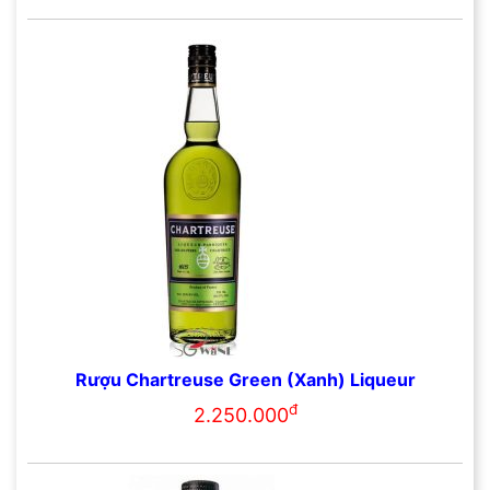
Rượu Chartreuse Green (Xanh) Liqueur
đ
2.250.000