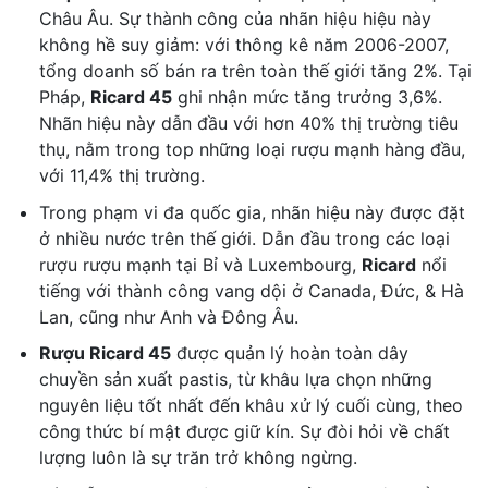
Châu Âu. Sự thành công của nhãn hiệu hiệu này
không hề suy giảm: với thông kê năm 2006-2007,
tổng doanh số bán ra trên toàn thế giới tăng 2%. Tại
Pháp,
Ricard 45
ghi nhận mức tăng trưởng 3,6%.
Nhãn hiệu này dẫn đầu với hơn 40% thị trường tiêu
thụ, nằm trong top những loại rượu mạnh hàng đầu,
với 11,4% thị trường.
Trong phạm vi đa quốc gia, nhãn hiệu này được đặt
ở nhiều nước trên thế giới. Dẫn đầu trong các loại
rượu rượu mạnh tại Bỉ và Luxembourg,
Ricard
nổi
tiếng với thành công vang dội ở Canada, Đức, & Hà
Lan, cũng như Anh và Đông Âu.
Rượu Ricard 45
được quản lý hoàn toàn dây
chuyền sản xuất pastis, từ khâu lựa chọn những
nguyên liệu tốt nhất đến khâu xử lý cuối cùng, theo
công thức bí mật được giữ kín. Sự đòi hỏi về chất
lượng luôn là sự trăn trở không ngừng.