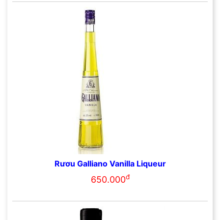
Rươu Galliano Vanilla Liqueur
đ
650.000