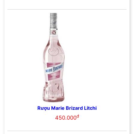
Rượu Marie Brizard Litchi
đ
450.000