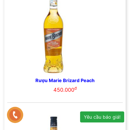
Rượu Marie Brizard Peach
đ
450.000
Yêu cầu báo giá!