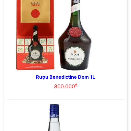
Rượu Benedictine Dom 1L
đ
800.000