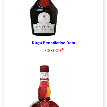
Rượu Benedictine Dom
đ
700.000