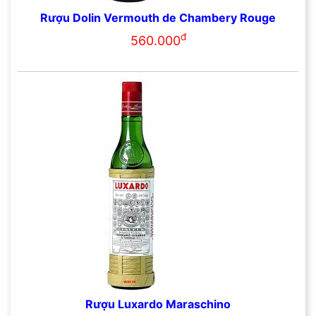
Rượu Dolin Vermouth de Chambery Rouge
đ
560.000
Rượu Luxardo Maraschino