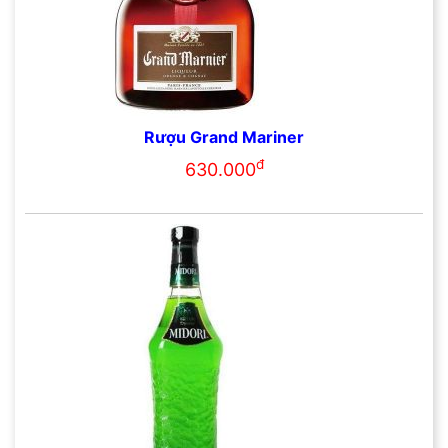
Rượu Grand Mariner
đ
630.000