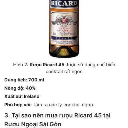
Hình 2:
Rượu Ricard 45
được sử dụng chế biến
cocktail rất ngon
Dung tích: 700 ml
Nồng độ: 40
%
Xuất xứ: Ireland
Phù hợp với:
làm ra các ly cocktail ngon
3. Tại sao nên mua rượu Ricard 45 tại
Rượu Ngoại Sài Gòn