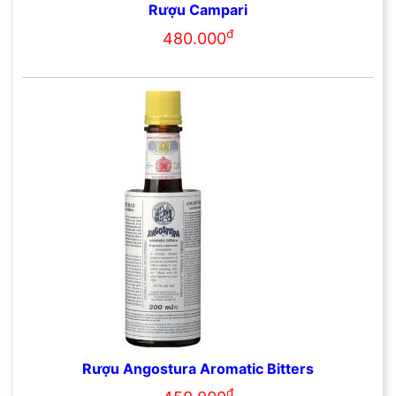
Rượu Campari
đ
480.000
Rượu Angostura Aromatic Bitters
đ