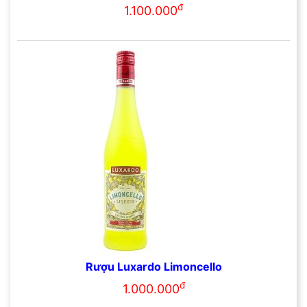
đ
1.100.000
Rượu Luxardo Limoncello
đ
1.000.000