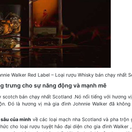
nnie Walker Red Label – Loại rượu Whisky bán chạy nhất S
ng trưng cho sự năng động và mạnh mẽ
 scotch bán chạy nhất Scotland .Nó nổi tiếng với hương v
rộn. Đó là hương vị mà gia đình Johnnie Walker đã không
 sâu của mình
về các loại mạch nha Scotland và pha trộn 
ức cho loại rượu tuyệt hảo đại diện cho gia đình Walker ,