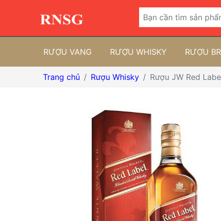
RƯỢU VANG
RƯỢU WHISKY
RƯỢU B
Trang chủ
Rượu Whisky
Rượu JW Red Labe