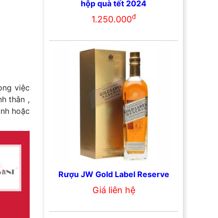
hộp quà tết 2024
đ
1.250.000
ong việc
h thân ,
ánh hoặc
Rượu JW Gold Label Reserve
Giá liên hệ