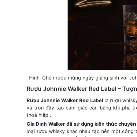
Hinh: Chén rượu mừng ngày giáng sinh với Joh
Rượu Johnnie Walker Red Label – Tượ
Rượu Johnnie Walker Red Label
là rượu whisky
và tròn đầy tạo cảm giác cân bằng khi pha t
thoả hiệp .
Gia Đình Walker đã sử dụng kiến thức chuyên
loại rượu whisky khác nhau tạo nên một công th