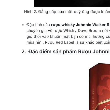
Hinh 2: Đẳng cấp của một quý ông được khẳng
Đặc tính của
rượu whisky Johnnie Walker R
chuyên gia về rượu Whisky Dave Broom nói v
gió thổi vào khuôn mặt bạn có mùi hương củ
mùa hè” . Rượu Red Label là sự khác biệt ,c
2. Đặc điểm sản phẩm Rượu Johnni