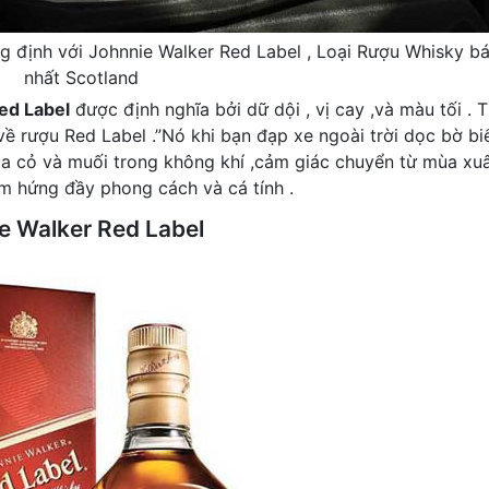
 định với Johnnie Walker Red Label , Loại Rượu Whisky b
nhất Scotland
ed Label
được định nghĩa bởi dữ dội , vị cay ,và màu tối . 
ề rượu Red Label .”Nó khi bạn đạp xe ngoài trời dọc bờ bi
a cỏ và muối trong không khí ,cảm giác chuyển từ mùa xu
ảm hứng đầy phong cách và cá tính .
e Walker Red Label