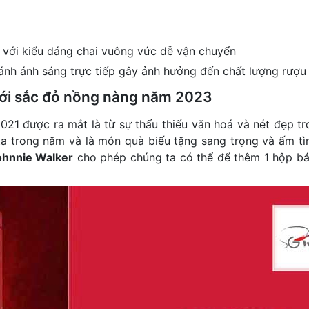
với kiểu dáng chai vuông vức dễ vận chuyển
ánh ánh sáng trực tiếp gây ảnh hưởng đến chất lượng rượu
với sắc đỏ nồng nàng năm 2023
021 được ra mắt là từ sự thấu thiếu văn hoá và nét đẹp tr
ta trong năm và là món quà biếu tặng sang trọng và ấm tìn
ohnnie Walker
cho phép chúng ta có thể để thêm 1 hộp b