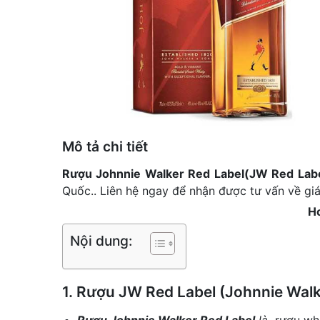
Mô tả chi tiết
Rượu Johnnie Walker Red Label(JW Red Lab
Quốc.. Liên hệ ngay để nhận được tư vấn về giá
Ho
Nội dung:
1. Rượu JW Red Label (Johnnie Walke