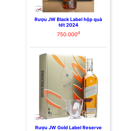
Rượu JW Black Label hộp quà
tết 2024
đ
750.000
Rượu JW Gold Label Reserve