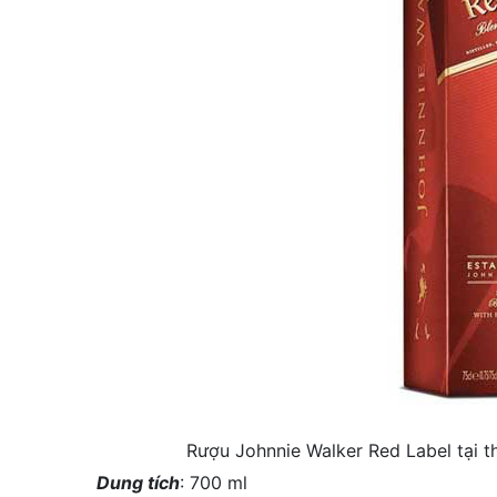
Rượu Johnnie Walker Red Label tại th
Dung tích
: 700 ml