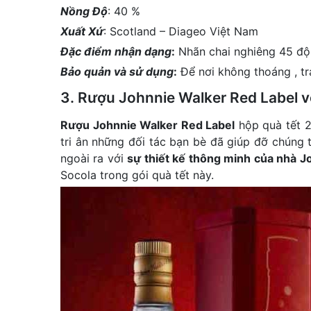
Nồng Độ
: 40 %
Xuất Xứ
: Scotland – Diageo Việt Nam
Đặc điểm nhận dạng
:
Nhãn chai nghiêng 45 độ 
Bảo quản và sử dụng
:
Để nơi không thoáng , tr
3. Rượu Johnnie Walker Red Label 
Rượu Johnnie Walker Red Label
hộp quà tết 2
tri ân những đối tác bạn bè đã giúp đỡ chúng 
ngoài ra với
sự thiết kế thông minh của nhà J
Socola trong gói quà tết này.