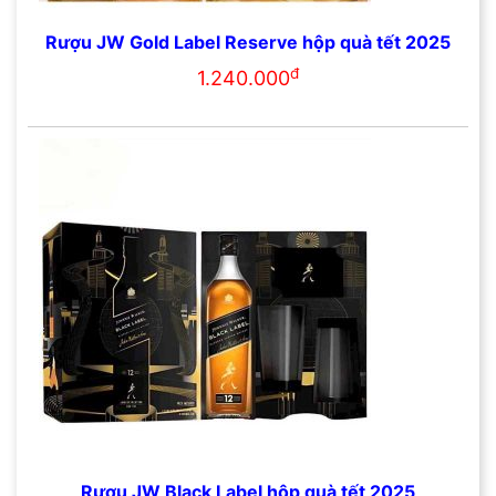
Rượu JW Gold Label Reserve hộp quà tết 2025
đ
1.240.000
Rượu JW Black Label hộp quà tết 2025