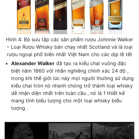
Hình 4: Bộ sưu tập các sản phẩm rượu Johnnie Walker
– Loại Rượu Whisky bán chạy nhất Scotland và là loại
rượu ngoại phổ biến nhất Việt Nam cho các dịp lễ tết
Alexander Walker
đã tạo ra kiểu chai vuông đặc
biệt năm 1860 với nhãn nghiêng chính xác 24 độ ,
trong khi thế giới lúc này mọi người thường sử dụng
kiểu chai tròn nó nhanh chóng trở thành loại whisky
dễ nhận diện nhất trên toàn cầu , nó là 1 thiết kế
mang tính biểu tượng cho một loại whisky biểu
tượng .