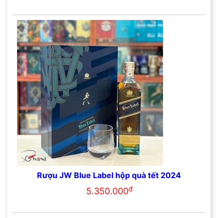
Rượu JW Blue Label hộp quà tết 2024
đ
5.350.000