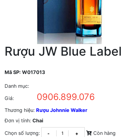
Rượu JW Blue Label
Mã SP:
W017013
Danh mục:
0906.899.076
Giá:
Thương hiệu:
Rượu Johnnie Walker
Đơn vị tính:
Chai
Chọn số lượng:
Còn hàng
-
+