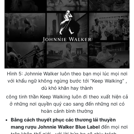
Hình 5: Johnnie Walker luôn theo bạn mọi lúc mọi nơi
với khẩu ngữ không ngừng bước tới “Keep Walking” ,
dù khó khăn hay thành
công tinh thần Keep Walking luôn đi theo xuất hiện cả
ở những nơi quyền quý cao sang đến những nơi có
hoàn cảnh bình thường
Bằng cách thuyết phục các thương lái thuyền
mang rượu Johnnie Walker Blue Label
đến mọi nơi
trên khắp thế giới , với lời hứa họ sẽ chịu trách