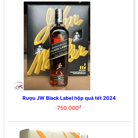
Rượu JW Black Label hộp quà tết 2024
đ
750.000