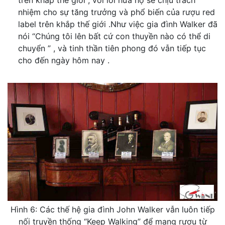
nhiệm cho sự tăng trưởng và phổ biến của rượu red
label trên khắp thế giới .Như việc gia đình Walker đã
nói “Chúng tôi lên bất cứ con thuyền nào có thể di
chuyển ” , và tinh thần tiên phong đó vẫn tiếp tục
cho đến ngày hôm nay .
Hình 6: Các thế hệ gia đình John Walker vẫn luôn tiếp
nối truyền thống “Keep Walking” để mang rượu từ