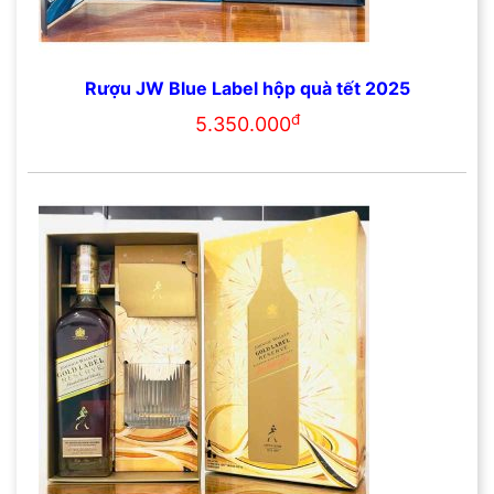
Rượu JW Blue Label hộp quà tết 2025
đ
5.350.000