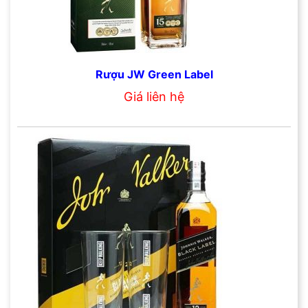
Rượu JW Green Label
Giá liên hệ