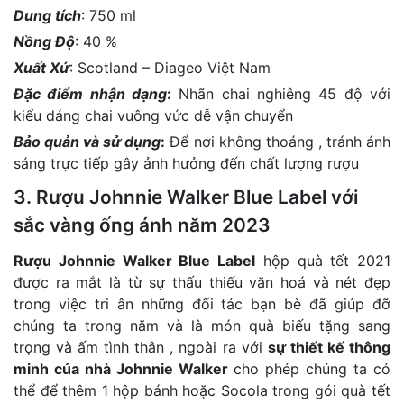
Dung tích
: 750 ml
Nồng Độ
: 40 %
Xuất Xứ
: Scotland – Diageo Việt Nam
Đặc điểm nhận dạng
:
Nhãn chai nghiêng 45 độ với
kiểu dáng chai vuông vức dễ vận chuyển
Bảo quản và sử dụng
:
Để nơi không thoáng , tránh ánh
sáng trực tiếp gây ảnh hưởng đến chất lượng rượu
3. Rượu Johnnie Walker Blue Label với
sắc vàng ống ánh năm 2023
Rượu Johnnie Walker Blue Label
hộp quà tết 2021
được ra mắt là từ sự thấu thiếu văn hoá và nét đẹp
trong việc tri ân những đối tác bạn bè đã giúp đỡ
chúng ta trong năm và là món quà biếu tặng sang
trọng và ấm tình thân , ngoài ra với
sự thiết kế thông
minh của nhà Johnnie Walker
cho phép chúng ta có
thể để thêm 1 hộp bánh hoặc Socola trong gói quà tết