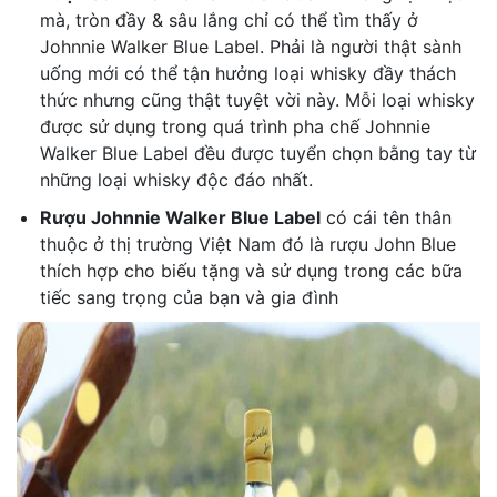
mà, tròn đầy & sâu lắng chỉ có thể tìm thấy ở
Johnnie Walker Blue Label. Phải là người thật sành
uống mới có thể tận hưởng loại whisky đầy thách
thức nhưng cũng thật tuyệt vời này. Mỗi loại whisky
được sử dụng trong quá trình pha chế Johnnie
Walker Blue Label đều được tuyển chọn bằng tay từ
những loại whisky độc đáo nhất.
Rượu Johnnie Walker Blue Label
có cái tên thân
thuộc ở thị trường Việt Nam đó là rượu John Blue
thích hợp cho biếu tặng và sử dụng trong các bữa
tiếc sang trọng của bạn và gia đình