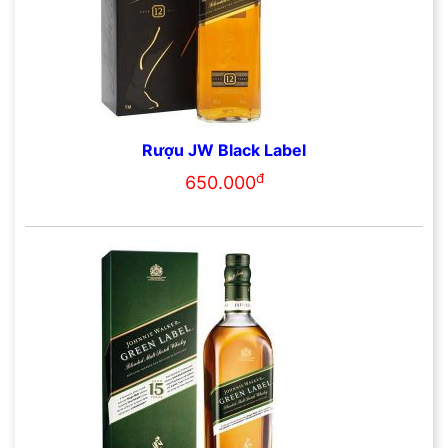
Rượu JW Black Label
đ
650.000