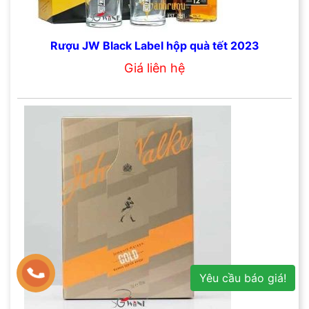
Rượu JW Black Label hộp quà tết 2023
Giá liên hệ
Yêu cầu báo giá!