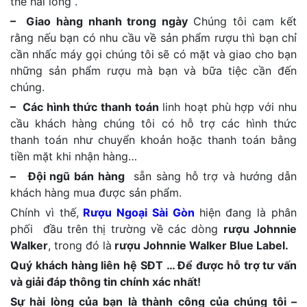
thể hài lòng .
– Giao hàng nhanh trong ngày
Chúng tôi cam kết
rằng nếu bạn có nhu cầu về sản phẩm rượu thì bạn chỉ
cần nhấc máy gọi chúng tôi sẽ có mặt và giao cho bạn
những sản phẩm rượu mà bạn và bữa tiệc cần đến
chúng.
– Các hình thức thanh toán
linh hoạt phù hợp với nhu
cầu khách hàng chúng tôi có hỗ trợ các hình thức
thanh toán như chuyển khoản hoặc thanh toán bằng
tiền mặt khi nhận hàng…
– Đội ngũ bán hàng
sẵn sàng hỗ trợ và hướng dẫn
khách hàng mua được sản phẩm.
Chính vì thế,
Rượu Ngoại Sài Gòn
hiện đang là phân
phối đầu trên thị trường về các dòng
rượu Johnnie
Walker
, trong đó là
rượu Johnnie Walker Blue Label.
Quý khách hàng liên hệ SĐT … Để được hỗ trợ tư vấn
và giải đáp thông tin chính xác nhất!
Sự hài lòng của bạn là thành công của chúng tôi –