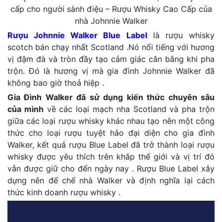
cấp cho người sành điệu – Rượu Whisky Cao Cấp của
nhà Johnnie Walker
Rượu Johnnie Walker Blue Label
là rượu whisky
scotch bán chạy nhất Scotland .Nó nổi tiếng với hương
vị đậm đà và tròn đầy tạo cảm giác cân bằng khi pha
trộn. Đó là hương vị mà gia đình Johnnie Walker đã
không bao giờ thoả hiệp .
Gia Đình Walker đã sử dụng kiến thức chuyên sâu
của mình
về các loại mạch nha Scotland và pha trộn
giữa các loại rượu whisky khác nhau tạo nên một công
thức cho loại rượu tuyệt hảo đại diện cho gia đình
Walker, kết quả rượu Blue Label đã trở thành loại rượu
whisky được yêu thích trên khắp thế giới và vị trí đó
vẫn được giữ cho đến ngày nay . Rượu Blue Label xây
dựng nên đế chế nhà Walker và định nghĩa lại cách
thức kinh doanh rượu whisky .