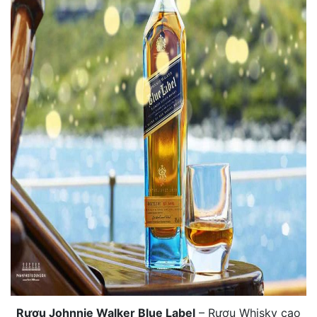
Rượu Johnnie Walker Blue Label
– Rượu Whisky cao