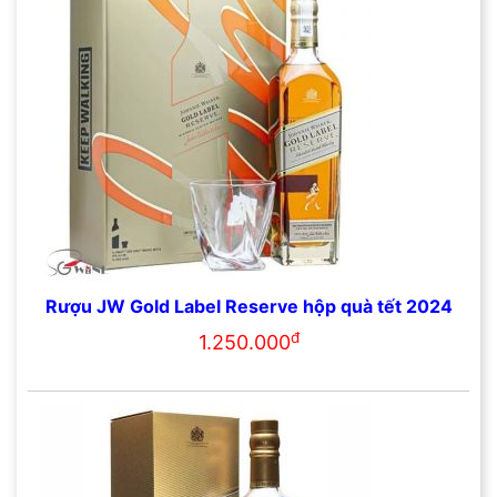
Rượu JW Gold Label Reserve hộp quà tết 2024
đ
1.250.000