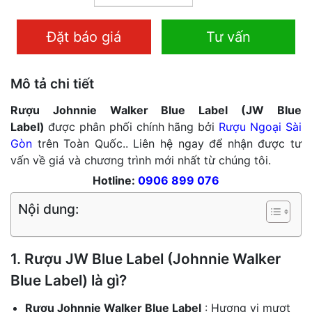
Đặt báo giá
Tư vấn
Mô tả chi tiết
Rượu Johnnie Walker Blue Label (JW Blue
Label)
được phân phối chính hãng bởi
Rượu Ngoại Sài
Gòn
trên Toàn Quốc.. Liên hệ ngay để nhận được tư
vấn về giá và chương trình mới nhất từ chúng tôi.
Hotline:
0906 899 076
Nội dung:
1. Rượu JW Blue Label (Johnnie Walker
Blue Label) là gì?
Rượu Johnnie Walker Blue Label
: Hương vị mượt