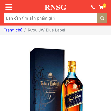
0
Trang chủ
Rượu JW Blue Label