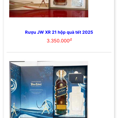
Rượu JW XR 21 hộp quà tết 2025
đ
3.350.000