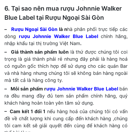
6. Tại sao nên mua rượu Johnnie Walker
Blue Label tại Rượu Ngoại Sài Gòn
–
Rượu Ngoại Sài Gòn
là n
hà phân phối trực tiếp các
dòng
rượu Johnnie Walker Blue Label
chính hãng,
nhập khẩu tại thị trường Việt Nam
.
– Giá thành sản phẩm luôn
là thứ được chúng tôi coi
trọng là giá thành phải rẻ nhưng đây phải là hàng hoá
có nguồn gốc thích hợp để sử dụng cho các quán Bar
và nhà hàng nhưng chúng tôi sẽ không bán hàng ngoài
mà tất cả là hàng công ty.
– Mỗi sản phẩm r
ượu Johnnie Walker Blue Label
bán
ra đều mang đầy đủ tem sản phẩm chính hãng, quý
khách hàng hoàn toàn yên tâm sử dụng.
– Cam kết 1 đổi 1
nếu hàng hoá của chúng tôi có vấn
đề về chất lượng khi cung cấp đến khách hàng ,chúng
tôi cam kết sẽ giải quyết đến cùng để khách hàng có