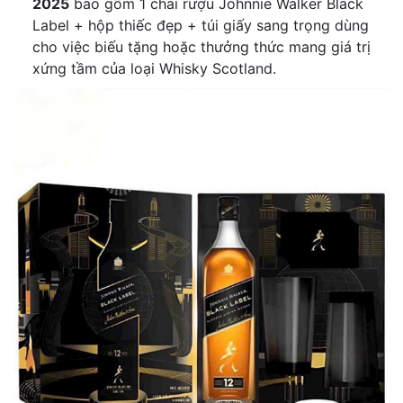
2025
bao gồm 1 chai rượu Johnnie Walker Black
Label + hộp thiếc đẹp + túi giấy sang trọng dùng
cho việc biếu tặng hoặc thưởng thức mang giá trị
xứng tầm của loại Whisky Scotland.