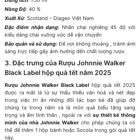
Nồng Độ
: 40 %
Xuất Xứ
: Scotland – Diageo Việt Nam
Đặc điểm nhận dạng
:
Nhãn chai nghiêng 45 độ với
kiểu dáng chai vuông vức dễ vận chuyển
Bảo quản và sử dụng
:
Để nơi không thoáng , tránh ánh
sáng trực tiếp gây ảnh hưởng đến chất lượng rượu
3. Đặc trưng của Rượu Johnnie Walker
Black Label hộp quà tết năm 2025
Rượu Johnnie Walker Black Label
hộp quà tết 2025
được ra mắt là từ sự thấu thiếu văn hoá và nét đẹp
trong việc tri ân những đối tác bạn bè đã giúp đỡ
chúng ta trong năm và là món quà biếu tặng sang
trọng và ấm tình thân , ngoài ra với
sự thiết kế thông
minh của nhà Johnnie Walker
cho phép chúng ta có
thể để thêm 1 hộp bánh hoặc Socola trong gói quà tết
này.