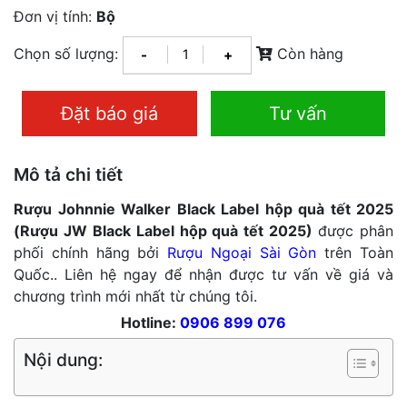
Đơn vị tính:
Bộ
Chọn số lượng:
Còn hàng
-
+
Đặt báo giá
Tư vấn
Mô tả chi tiết
Rượu Johnnie Walker Black Label hộp quà tết 2025
(Rượu JW Black Label hộp quà tết 2025)
được phân
phối chính hãng bởi
Rượu Ngoại Sài Gòn
trên Toàn
Quốc.. Liên hệ ngay để nhận được tư vấn về giá và
chương trình mới nhất từ chúng tôi.
Hotline:
0906 899 076
Nội dung: