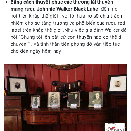
Bằng cách thuyết phục các thương lái thuyền
mang rượu Johnnie Walker Black Label
đến mọi
nơi trên khắp thế giới , với lời hứa họ sẽ chịu trách
nhiệm cho sự tăng trưởng và phổ biến của rượu red
label trên khắp thế giới .Như việc gia đình Walker đã
nói “Chúng tôi lên bất cứ con thuyền nào có thể di
chuyển ” , và tinh thần tiên phong đó vẫn tiếp tục
cho đến ngày hôm nay .