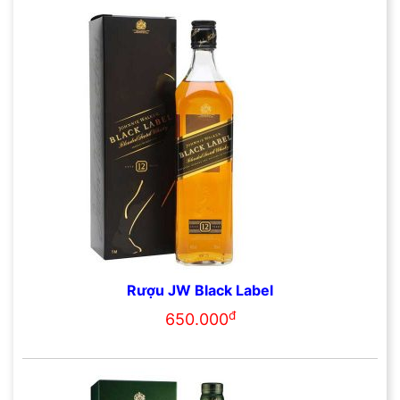
Rượu JW Black Label
đ
650.000