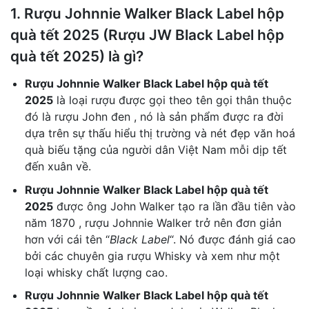
1. Rượu Johnnie Walker Black Label hộp
quà tết 2025 (Rượu JW Black Label hộp
quà tết 2025) là gì?
Rượu Johnnie Walker Black Label hộp quà tết
2025
là loại rượu được gọi theo tên gọi thân thuộc
đó là rượu John đen , nó là sản phẩm được ra đời
dựa trên sự thấu hiểu thị trường và nét đẹp văn hoá
quà biếu tặng của người dân Việt Nam mỗi dịp tết
đến xuân về.
Rượu Johnnie Walker Black Label hộp quà tết
2025
được ông John Walker tạo ra lần đầu tiên vào
năm 1870 , rượu Johnnie Walker trở nên đơn giản
hơn với cái tên “
Black Label
“. Nó được đánh giá cao
bởi các chuyên gia rượu Whisky và xem như một
loại whisky chất lượng cao.
Rượu Johnnie Walker Black Label hộp quà tết