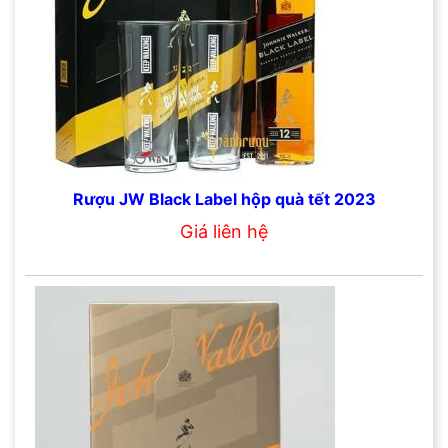
Rượu JW Black Label hộp quà tết 2023
Giá liên hệ