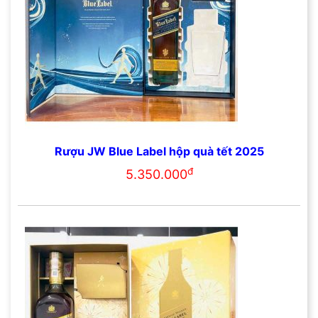
Rượu JW Blue Label hộp quà tết 2025
đ
5.350.000