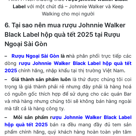
Label
với một chút đá – Johnnie Walker và Keep
Walking cho mọi người
6. Tại sao nên mua rượu Johnnie Walker
Black Label hộp quà tết 2025 tại Rượu
Ngoại Sài Gòn
–
Rượu Ngoại Sài Gòn
là n
hà phân phối trực tiếp các
dòng
rượu Johnnie Walker Black Label hộp quà tết
2025
chính hãng, nhập khẩu tại thị trường Việt Nam
.
– Giá thành sản phẩm luôn
là thứ được chúng tôi coi
trọng là giá thành phải rẻ nhưng đây phải là hàng hoá
có nguồn gốc thích hợp để sử dụng cho các quán Bar
và nhà hàng nhưng chúng tôi sẽ không bán hàng ngoài
mà tất cả là hàng công ty.
– Mỗi sản phẩm r
ượu Johnnie Walker Black Label
hộp quà tết 2025
bán ra đều mang đầy đủ tem sản
phẩm chính hãng, quý khách hàng hoàn toàn yên tâm