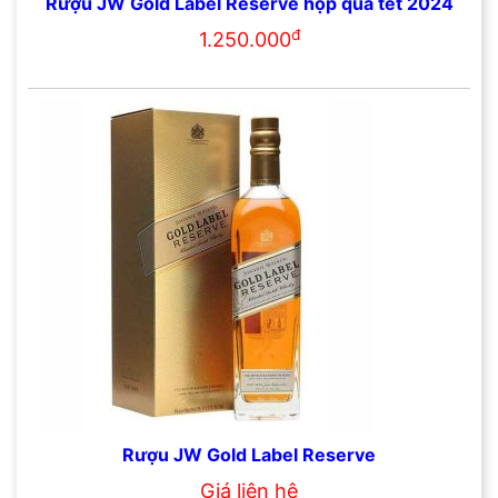
Rượu JW Gold Label Reserve hộp quà tết 2024
đ
1.250.000
Rượu JW Gold Label Reserve
Giá liên hệ