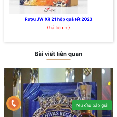
Rượu JW XR 21 hộp quà tết 2023
Giá liên hệ
Bài viết liên quan
Yêu cầu báo giá!