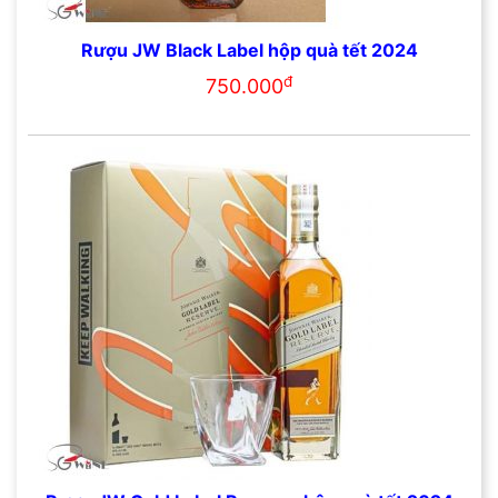
Rượu JW Black Label hộp quà tết 2024
đ
750.000