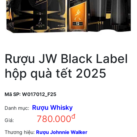
Rượu JW Black Label
hộp quà tết 2025
Mã SP:
W017012_F25
Rượu Whisky
Danh mục:
đ
780.000
Giá:
Thương hiệu:
Rượu Johnnie Walker