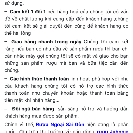
sử dụng.
– Cam kết 1 đổi 1
nếu hàng hoá của chúng tôi có vấn
đề về chất lượng khi cung cấp đến khách hàng ,chúng
tôi cam kết sẽ giải quyết đến cùng để khách hàng có
thể hài lòng .
– Giao hàng nhanh trong ngày
Chúng tôi cam kết
rằng nếu bạn có nhu cầu về sản phẩm rượu thì bạn chỉ
cần nhấc máy gọi chúng tôi sẽ có mặt và giao cho bạn
những sản phẩm rượu mà bạn và bữa tiệc cần đến
chúng.
– Các hình thức thanh toán
linh hoạt phù hợp với nhu
cầu khách hàng chúng tôi có hỗ trợ các hình thức
thanh toán như chuyển khoản hoặc thanh toán bằng
tiền mặt khi nhận hàng…
– Đội ngũ bán hàng
sẵn sàng hỗ trợ và hướng dẫn
khách hàng mua được sản phẩm.
Chính vì thế,
Rượu Ngoại Sài Gòn
hiện đang là phân
phối đầu trên thị trường về các dòng
rượu Johnnie