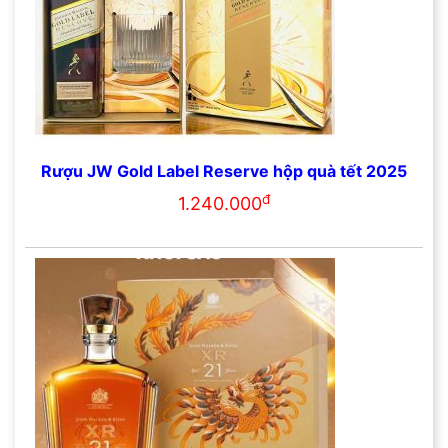
Rượu JW Gold Label Reserve hộp quà tết 2025
đ
1.240.000