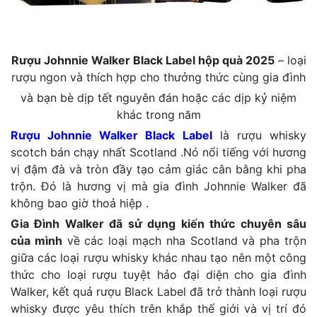
Rượu Johnnie Walker Black Label hộp quà 2025
– loại
rượu ngon và thích hợp cho thưởng thức cùng gia đình
và bạn bè dịp tết nguyên đán hoặc các dịp kỷ niệm
khác trong năm
Rượu Johnnie Walker Black Label
là rượu whisky
scotch bán chạy nhất Scotland .Nó nổi tiếng với hương
vị đậm đà và tròn đầy tạo cảm giác cân bằng khi pha
trộn. Đó là hương vị mà gia đình Johnnie Walker đã
không bao giờ thoả hiệp .
Gia Đình Walker đã sử dụng kiến thức chuyên sâu
của mình
về các loại mạch nha Scotland và pha trộn
giữa các loại rượu whisky khác nhau tạo nên một công
thức cho loại rượu tuyệt hảo đại diện cho gia đình
Walker, kết quả rượu Black Label đã trở thành loại rượu
whisky được yêu thích trên khắp thế giới và vị trí đó