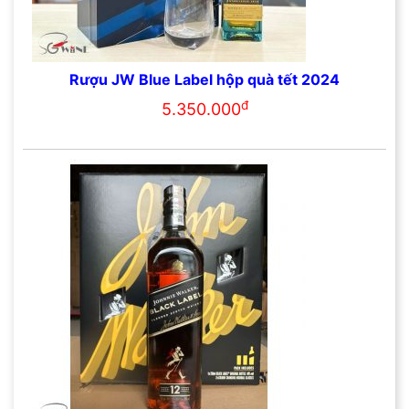
Rượu JW Blue Label hộp quà tết 2024
đ
5.350.000