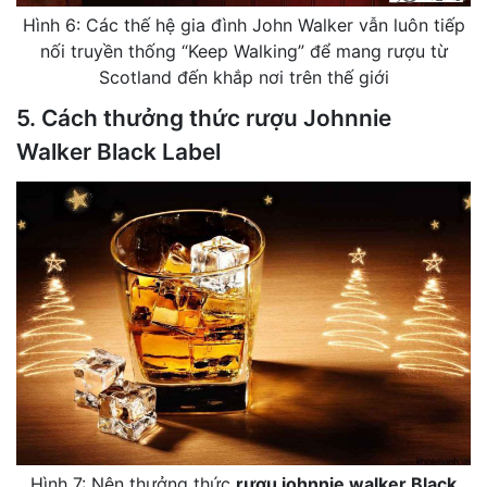
Hình 6: Các thế hệ gia đình John Walker vẫn luôn tiếp
nối truyền thống “Keep Walking” để mang rượu từ
Scotland đến khắp nơi trên thế giới
5. Cách thưởng thức rượu Johnnie
Walker Black Label
Hình 7: Nên thưởng thức
rượu johnnie walker Black