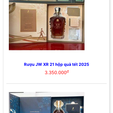
Rượu JW XR 21 hộp quà tết 2025
đ
3.350.000