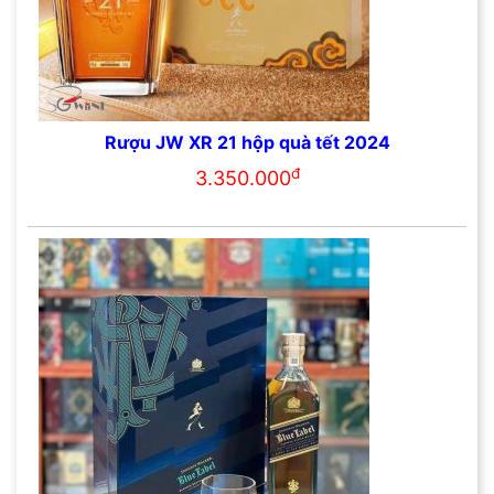
Rượu JW XR 21 hộp quà tết 2024
đ
3.350.000