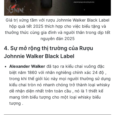
Giá trị xứng tầm với rượu Johnnie Walker Black Label
hộp quà tết 2025 thích hợp cho việc biếu tặng và
thưởng thức cùng gia đình và người thân trong dịp tết
nguyên đán 2025
4. Sự mở rộng thị trường của Rượu
Johnnie Walker Black Label
Alexander Walker
đã tạo ra kiểu chai vuông đặc
biệt năm 1860 với nhãn nghiêng chính xác 24 độ ,
trong khi thế giới lúc này mọi người thường sử dụng
kiểu chai tròn nó nhanh chóng trở thành loại whisky
dễ nhận diện nhất trên toàn cầu , nó là 1 thiết kế
mang tính biểu tượng cho một loại whisky biểu
tượng .