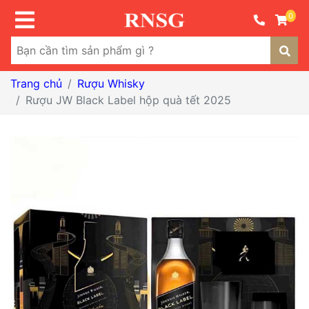
0
Trang chủ
Rượu Whisky
Rượu JW Black Label hộp quà tết 2025