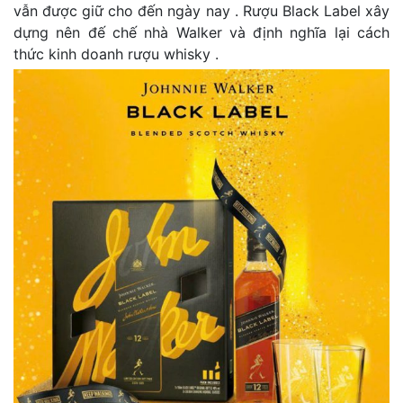
vẫn được giữ cho đến ngày nay . Rượu Black Label xây
dựng nên đế chế nhà Walker và định nghĩa lại cách
thức kinh doanh rượu whisky .