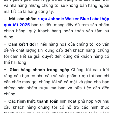
và nhà hàng nhưng chúng tôi sẽ không bán hàng ngoài
mà tất cả là hàng công ty.
– Mỗi sản phẩm
rượu Johnnie Walker Blue Label hộp
quà tết 2025
bán ra đều mang đầy đủ tem sản phẩm
chính hãng, quý khách hàng hoàn toàn yên tâm sử
dụng.
– Cam kết 1 đổi 1
nếu hàng hoá của chúng tôi có vấn
đề về chất lượng khi cung cấp đến khách hàng ,chúng
tôi cam kết sẽ giải quyết đến cùng để khách hàng có
thể hài lòng .
– Giao hàng nhanh trong ngày
Chúng tôi cam kết
rằng nếu bạn có nhu cầu về sản phẩm rượu thì bạn chỉ
cần nhấc máy gọi chúng tôi sẽ có mặt và giao cho bạn
những sản phẩm rượu mà bạn và bữa tiệc cần đến
chúng.
– Các hình thức thanh toán
linh hoạt phù hợp với nhu
cầu khách hàng chúng tôi có hỗ trợ các hình thức