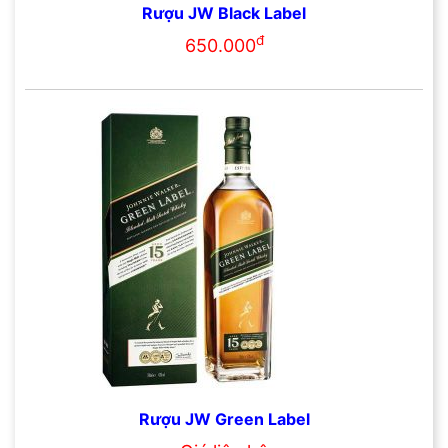
Rượu JW Black Label
đ
650.000
Rượu JW Green Label