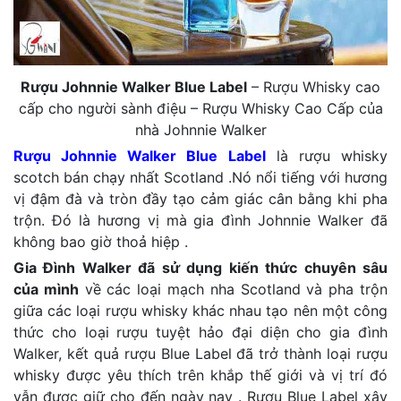
Rượu Johnnie Walker Blue Label
– Rượu Whisky cao
cấp cho người sành điệu – Rượu Whisky Cao Cấp của
nhà Johnnie Walker
Rượu Johnnie Walker Blue Label
là rượu whisky
scotch bán chạy nhất Scotland .Nó nổi tiếng với hương
vị đậm đà và tròn đầy tạo cảm giác cân bằng khi pha
trộn. Đó là hương vị mà gia đình Johnnie Walker đã
không bao giờ thoả hiệp .
Gia Đình Walker đã sử dụng kiến thức chuyên sâu
của mình
về các loại mạch nha Scotland và pha trộn
giữa các loại rượu whisky khác nhau tạo nên một công
thức cho loại rượu tuyệt hảo đại diện cho gia đình
Walker, kết quả rượu Blue Label đã trở thành loại rượu
whisky được yêu thích trên khắp thế giới và vị trí đó
vẫn được giữ cho đến ngày nay . Rượu Blue Label xây