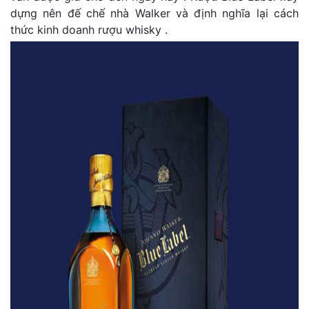
dựng nên đế chế nhà Walker và định nghĩa lại cách
thức kinh doanh rượu whisky .