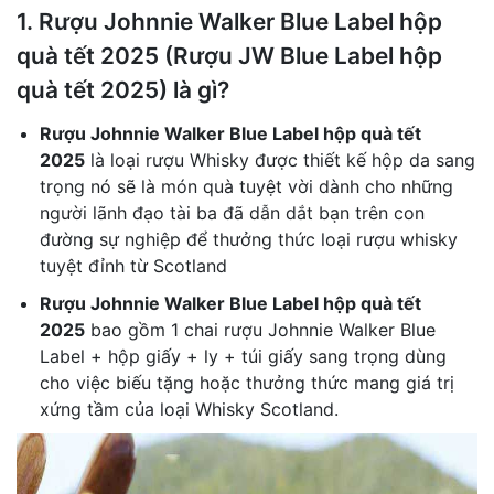
1. Rượu Johnnie Walker Blue Label hộp
quà tết 2025 (Rượu JW Blue Label hộp
quà tết 2025) là gì?
Rượu Johnnie Walker Blue Label hộp quà tết
2025
là loại rượu Whisky được thiết kế hộp da sang
trọng nó sẽ là món quà tuyệt vời dành cho những
người lãnh đạo tài ba đã dẫn dắt bạn trên con
đường sự nghiệp để thưởng thức loại rượu whisky
tuyệt đỉnh từ Scotland
Rượu Johnnie Walker Blue Label hộp quà tết
2025
bao gồm 1 chai rượu Johnnie Walker Blue
Label + hộp giấy + ly + túi giấy sang trọng dùng
cho việc biếu tặng hoặc thưởng thức mang giá trị
xứng tầm của loại Whisky Scotland.