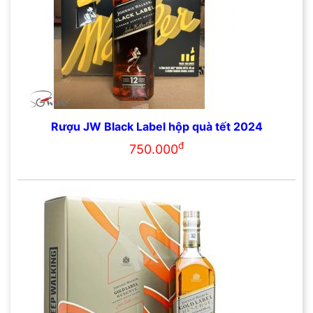
Rượu JW Black Label hộp quà tết 2024
đ
750.000