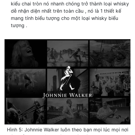
kiểu chai tròn nó nhanh chóng trở thành loại whisky
dễ nhận diện nhất trên toàn cầu , nó là 1 thiết kế
mang tính biểu tượng cho một loại whisky biểu
tượng .
Hình 5: Johnnie Walker luôn theo bạn mọi lúc mọi nơi