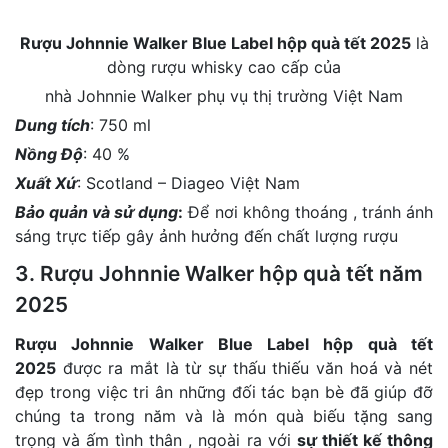
Rượu Johnnie Walker Blue Label hộp quà tết 2025
là
dòng rượu whisky cao cấp của
nhà Johnnie Walker phụ vụ thị trường Việt Nam
Dung tích
: 750 ml
Nồng Độ
: 40 %
Xuất Xứ
: Scotland – Diageo Việt Nam
Bảo quản và sử dụng
:
Để nơi không thoáng , tránh ánh
sáng trực tiếp gây ảnh hưởng đến chất lượng rượu
3. Rượu Johnnie Walker hộp quà tết năm
2025
Rượu Johnnie Walker Blue Label hộp quà tết
2025
được ra mắt là từ sự thấu thiếu văn hoá và nét
đẹp trong việc tri ân những đối tác bạn bè đã giúp đỡ
chúng ta trong năm và là món quà biếu tặng sang
trọng và ấm tình thân , ngoài ra với
sự thiết kế thông