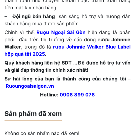
thanh toán như chuyển khoản hoặc thanh toán bằng
tiền mặt khi nhận hàng…
– Đội ngũ bán hàng
sẵn sàng hỗ trợ và hướng dẫn
khách hàng mua được sản phẩm.
Chính vì thế,
Rượu Ngoại Sài Gòn
hiện đang là phân
phối đầu trên thị trường về các dòng
rượu Johnnie
Walker
, trong đó là
rượu Johnnie Walker Blue Label
hộp quà tết 2025
.
Quý khách hàng liên hệ SĐT … Để được hỗ trợ tư vấn
và giải đáp thông tin chính xác nhất!
Sự hài lòng của bạn là thành công của chúng tôi –
Ruoungoaisaigon.vn
Hotline:
0906 899 076
Sản phẩm đã xem
Không có sản phẩm nào đã xem!