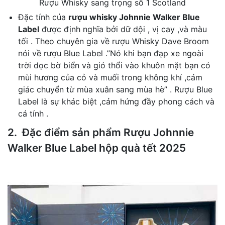
Rượu Whisky sang trọng số 1 Scotland
Đặc tính của
rượu whisky Johnnie Walker Blue
Label
được định nghĩa bởi dữ dội , vị cay ,và màu
tối . Theo chuyên gia về rượu Whisky Dave Broom
nói về rượu Blue Label .”Nó khi bạn đạp xe ngoài
trời dọc bờ biển và gió thổi vào khuôn mặt bạn có
mùi hương của cỏ và muối trong không khí ,cảm
giác chuyển từ mùa xuân sang mùa hè” . Rượu Blue
Label là sự khác biệt ,cảm hứng đầy phong cách và
cá tính .
2. Đặc điểm sản phẩm Rượu Johnnie
Walker Blue Label hộp quà tết 2025