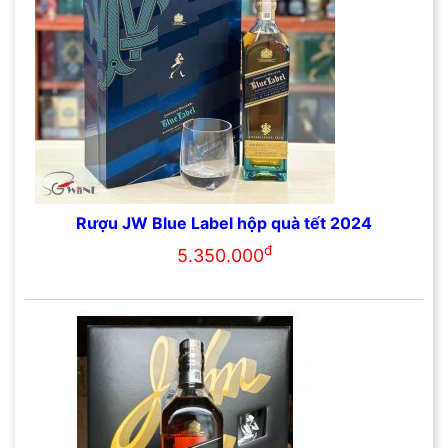
Rượu JW Blue Label hộp quà tết 2024
đ
5.350.000