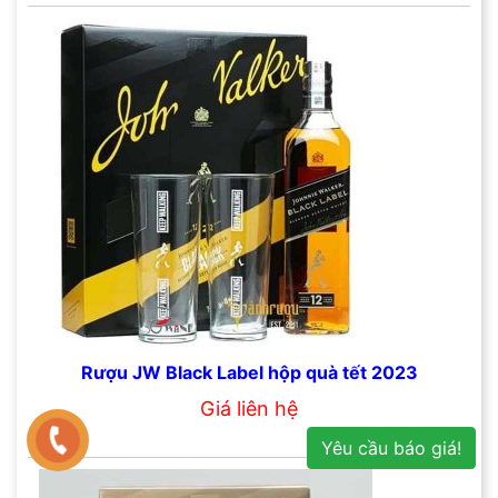
Rượu JW Black Label hộp quà tết 2023
Giá liên hệ
Yêu cầu báo giá!