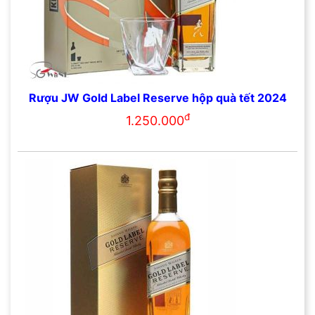
Rượu JW Gold Label Reserve hộp quà tết 2024
đ
1.250.000