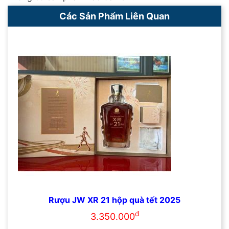
Các Sản Phẩm Liên Quan
Rượu JW XR 21 hộp quà tết 2025
đ
3.350.000