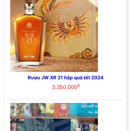
Rượu JW XR 21 hộp quà tết 2024
đ
3.350.000