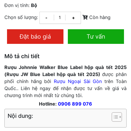
Đơn vị tính:
Bộ
Chọn số lượng:
Còn hàng
-
+
Đặt báo giá
Tư vấn
Mô tả chi tiết
Rượu Johnnie Walker Blue Label hộp quà tết 2025
(Rượu JW Blue Label hộp quà tết 2025)
được phân
phối chính hãng bởi
Rượu Ngoại Sài Gòn
trên Toàn
Quốc.. Liên hệ ngay để nhận được tư vấn về giá và
chương trình mới nhất từ chúng tôi.
Hotline:
0906 899 076
Nội dung: