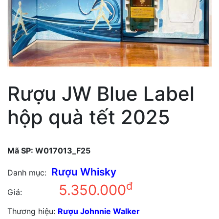
Rượu JW Blue Label
hộp quà tết 2025
Mã SP:
W017013_F25
Rượu Whisky
Danh mục:
đ
5.350.000
Giá:
Thương hiệu:
Rượu Johnnie Walker