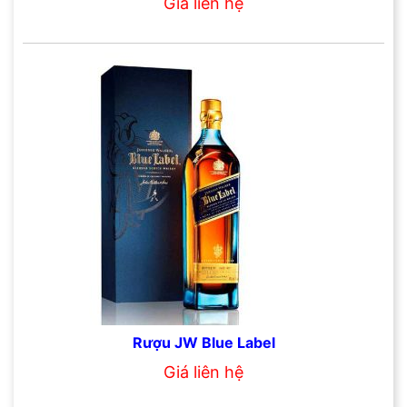
Giá liên hệ
Rượu JW Blue Label
Giá liên hệ