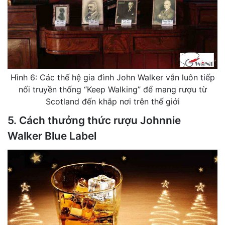
Hình 6: Các thế hệ gia đình John Walker vẫn luôn tiếp
nối truyền thống “Keep Walking” để mang rượu từ
Scotland đến khắp nơi trên thế giới
5. Cách thưởng thức rượu Johnnie
Walker Blue Label