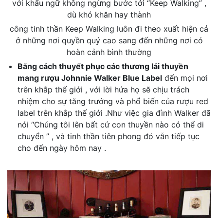
với khẩu ngữ không ngừng bước tới “Keep Walking” ,
dù khó khăn hay thành
công tinh thần Keep Walking luôn đi theo xuất hiện cả
ở những nơi quyền quý cao sang đến những nơi có
hoàn cảnh bình thường
Bằng cách thuyết phục các thương lái thuyền
mang rượu Johnnie Walker Blue Label
đến mọi nơi
trên khắp thế giới , với lời hứa họ sẽ chịu trách
nhiệm cho sự tăng trưởng và phổ biến của rượu red
label trên khắp thế giới .Như việc gia đình Walker đã
nói “Chúng tôi lên bất cứ con thuyền nào có thể di
chuyển ” , và tinh thần tiên phong đó vẫn tiếp tục
cho đến ngày hôm nay .