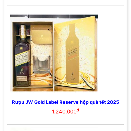
Rượu JW Gold Label Reserve hộp quà tết 2025
đ
1.240.000